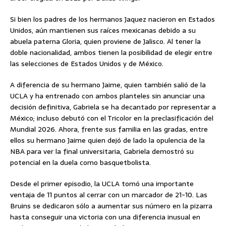
Si bien los padres de los hermanos Jaquez nacieron en Estados
Unidos, aún mantienen sus raíces mexicanas debido a su
abuela paterna Gloria, quien proviene de Jalisco. Al tener la
doble nacionalidad, ambos tienen la posibilidad de elegir entre
las selecciones de Estados Unidos y de México.
A diferencia de su hermano Jaime, quien también salió de la
UCLA y ha entrenado con ambos planteles sin anunciar una
decisión definitiva, Gabriela se ha decantado por representar a
México; incluso debutó con el Tricolor en la preclasificación del
Mundial 2026. Ahora, frente sus familia en las gradas, entre
ellos su hermano Jaime quien dejó de lado la opulencia de la
NBA para ver la final universitaria, Gabriela demostró su
potencial en la duela como basquetbolista.
Desde el primer episodio, la UCLA tomó una importante
ventaja de 11 puntos al cerrar con un marcador de 21-10. Las
Bruins se dedicaron sólo a aumentar sus número en la pizarra
hasta conseguir una victoria con una diferencia inusual en