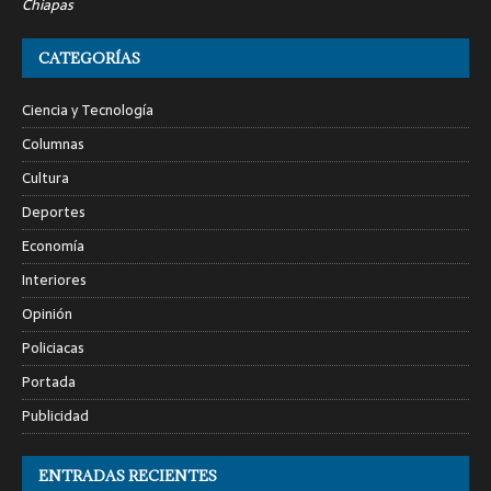
Chiapas
CATEGORÍAS
Ciencia y Tecnología
Columnas
Cultura
Deportes
Economía
Interiores
Opinión
Policiacas
Portada
Publicidad
ENTRADAS RECIENTES