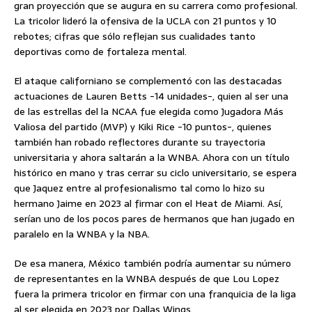
gran proyección que se augura en su carrera como profesional.
La tricolor lideró la ofensiva de la UCLA con 21 puntos y 10
rebotes; cifras que sólo reflejan sus cualidades tanto
deportivas como de fortaleza mental.
El ataque californiano se complementó con las destacadas
actuaciones de Lauren Betts -14 unidades-, quien al ser una
de las estrellas del la NCAA fue elegida como Jugadora Más
Valiosa del partido (MVP) y Kiki Rice -10 puntos-, quienes
también han robado reflectores durante su trayectoria
universitaria y ahora saltarán a la WNBA. Ahora con un título
histórico en mano y tras cerrar su ciclo universitario, se espera
que Jaquez entre al profesionalismo tal como lo hizo su
hermano Jaime en 2023 al firmar con el Heat de Miami. Así,
serían uno de los pocos pares de hermanos que han jugado en
paralelo en la WNBA y la NBA.
De esa manera, México también podría aumentar su número
de representantes en la WNBA después de que Lou Lopez
fuera la primera tricolor en firmar con una franquicia de la liga
al ser elegida en 2023 por Dallas Wings.