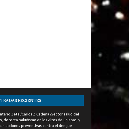
TRADAS RECIENTES
tario Zeta /Carlos Z Cadena /Sector salud del
o, detecta paludismo en los Altos de Chiapas, y
can acciones preventivas contra el dengue