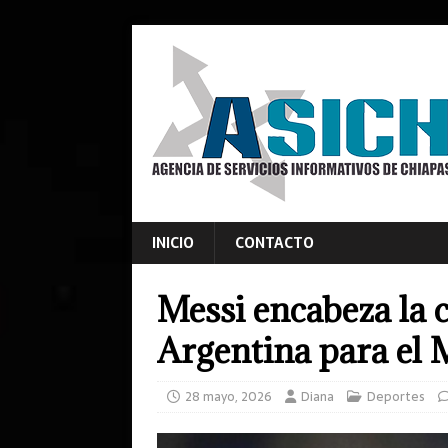
INICIO
CONTACTO
Messi encabeza la 
Argentina para el 
28 mayo, 2026
Diana
Deportes