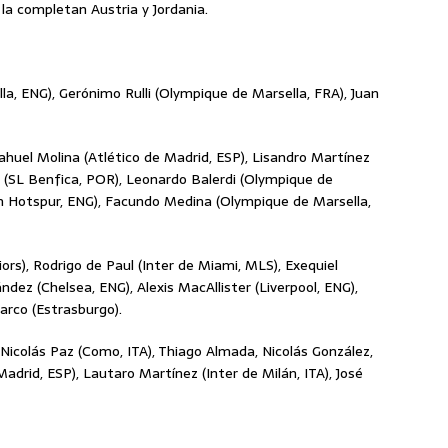
 la completan Austria y Jordania.
la, ENG), Gerónimo Rulli (Olympique de Marsella, FRA), Juan
ahuel Molina (Atlético de Madrid, ESP), Lisandro Martínez
 (SL Benfica, POR), Leonardo Balerdi (Olympique de
n Hotspur, ENG), Facundo Medina (Olympique de Marsella,
rs), Rodrigo de Paul (Inter de Miami, MLS), Exequiel
dez (Chelsea, ENG), Alexis MacAllister (Liverpool, ENG),
Barco (Estrasburgo).
 Nicolás Paz (Como, ITA), Thiago Almada, Nicolás González,
Madrid, ESP), Lautaro Martínez (Inter de Milán, ITA), José