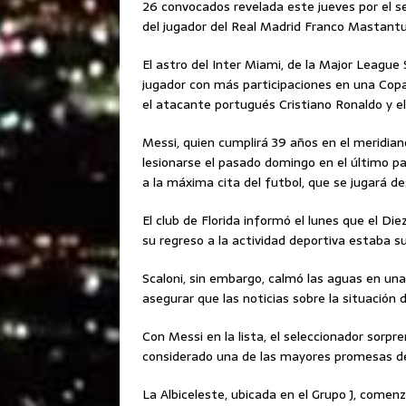
26 convocados revelada este jueves por el se
del jugador del Real Madrid Franco Mastant
El astro del Inter Miami, de la Major League
jugador con más participaciones en una Copa
el atacante portugués Cristiano Ronaldo y e
Messi, quien cumplirá 39 años en el meridiano
lesionarse el pasado domingo en el último pa
a la máxima cita del futbol, que se jugará des
El club de Florida informó el lunes que el Die
su regreso a la actividad deportiva estaba su
Scaloni, sin embargo, calmó las aguas en una
asegurar que las noticias sobre la situación 
Con Messi en la lista, el seleccionador sorp
considerado una de las mayores promesas de
La Albiceleste, ubicada en el Grupo J, come