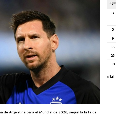
ago
D
2
9
16
23
30
« Jul
a de Argentina para el Mundial de 2026, según la lista de