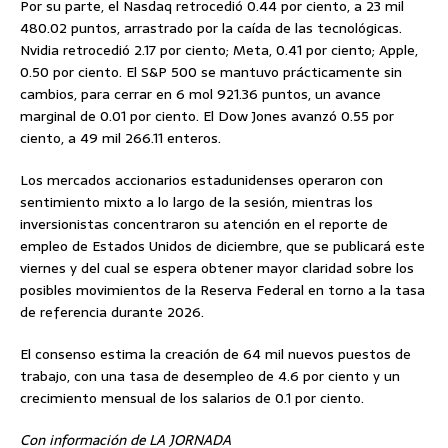
Por su parte, el Nasdaq retrocedió 0.44 por ciento, a 23 mil
480.02 puntos, arrastrado por la caída de las tecnológicas.
Nvidia retrocedió 2.17 por ciento; Meta, 0.41 por ciento; Apple,
0.50 por ciento. El S&P 500 se mantuvo prácticamente sin
cambios, para cerrar en 6 mol 921.36 puntos, un avance
marginal de 0.01 por ciento. El Dow Jones avanzó 0.55 por
ciento, a 49 mil 266.11 enteros.
Los mercados accionarios estadunidenses operaron con
sentimiento mixto a lo largo de la sesión, mientras los
inversionistas concentraron su atención en el reporte de
empleo de Estados Unidos de diciembre, que se publicará este
viernes y del cual se espera obtener mayor claridad sobre los
posibles movimientos de la Reserva Federal en torno a la tasa
de referencia durante 2026.
El consenso estima la creación de 64 mil nuevos puestos de
trabajo, con una tasa de desempleo de 4.6 por ciento y un
crecimiento mensual de los salarios de 0.1 por ciento.
Con información de LA JORNADA