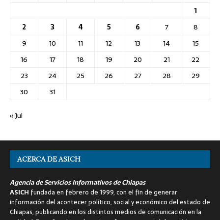
1
2
3
4
5
6
7
8
9
10
11
12
13
14
15
16
17
18
19
20
21
22
23
24
25
26
27
28
29
30
31
« Jul
ACERCA DE ASICH
Agencia de Servicios Informativos de Chiapas
ASICH
fundada en febrero de 1999, con el fin de generar
información del acontecer político, social y económico del estado de
Chiapas, publicando en los distintos medios de comunicación en la