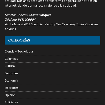
entidad. Dos años después se transforma en portal de noticias en
internet, donde permanece sirviendo a la sociedad.
Director General:
Cosme Vázquez
Teléfono:
9611406004
Av. 4 Mzna. 8 #112 Fracc. San Pedro y San Cayetano, Tuxtla Gutiérrez
Chiapas
CATEGORÍAS
Ciencia y Tecnología
Columnas
Cultura
Deportes
Economía
Interiores
Opinión
Policiacas