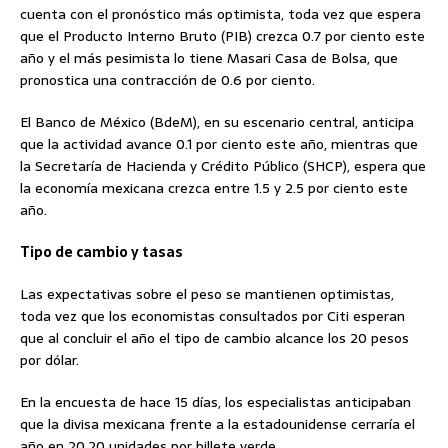
cuenta con el pronóstico más optimista, toda vez que espera
que el Producto Interno Bruto (PIB) crezca 0.7 por ciento este
año y el más pesimista lo tiene Masari Casa de Bolsa, que
pronostica una contracción de 0.6 por ciento.
El Banco de México (BdeM), en su escenario central, anticipa
que la actividad avance 0.1 por ciento este año, mientras que
la Secretaría de Hacienda y Crédito Público (SHCP), espera que
la economía mexicana crezca entre 1.5 y 2.5 por ciento este
año.
Tipo de cambio y tasas
Las expectativas sobre el peso se mantienen optimistas,
toda vez que los economistas consultados por Citi esperan
que al concluir el año el tipo de cambio alcance los 20 pesos
por dólar.
En la encuesta de hace 15 días, los especialistas anticipaban
que la divisa mexicana frente a la estadounidense cerraría el
año en 20.20 unidades por billete verde.