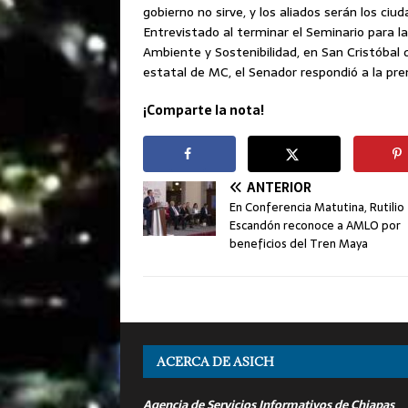
gobierno no sirve, y los aliados serán los c
Entrevistado al terminar el Seminario para 
Ambiente y Sostenibilidad, en San Cristóbal 
estatal de MC, el Senador respondió a la pr
¡Comparte la nota!
ANTERIOR
En Conferencia Matutina, Rutilio
Escandón reconoce a AMLO por
beneficios del Tren Maya
ACERCA DE ASICH
Agencia de Servicios Informativos de Chiapas