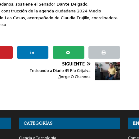
iudadanos, sostiene el Senador Dante Delgado.
la construcción de la agenda ciudadana 2024 Medio
de Las Casas, acompañado de Claudia Trujillo, coordinadora
ensa
SIGUIENTE
Tecleando a Diario /El Río Grijalva
/Jorge O Chanona
CATEGORÍAS
EN
Ciencia y Tecnología
Comen