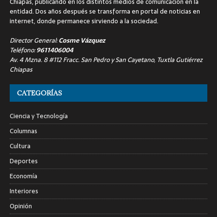
Chiapas, publicando en los distintos medios de comunicación en la
entidad. Dos años después se transforma en portal de noticias en
internet, donde permanece sirviendo a la sociedad.
Director General:
Cosme Vázquez
Teléfono:
9611406004
Av. 4 Mzna. 8 #112 Fracc. San Pedro y San Cayetano, Tuxtla Gutiérrez
Chiapas
CATEGORÍAS
Ciencia y Tecnología
Columnas
Cultura
Deportes
Economía
Interiores
Opinión