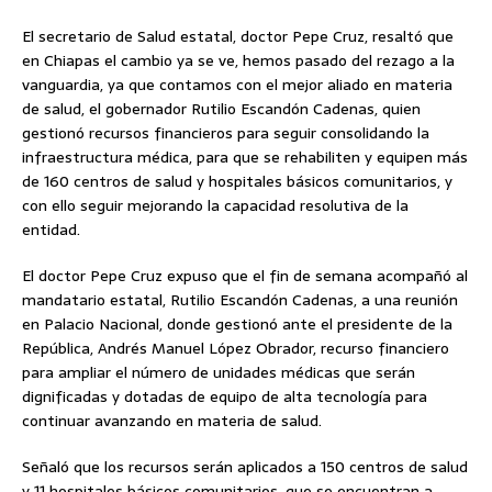
El secretario de Salud estatal, doctor Pepe Cruz, resaltó que
en Chiapas el cambio ya se ve, hemos pasado del rezago a la
vanguardia, ya que contamos con el mejor aliado en materia
de salud, el gobernador Rutilio Escandón Cadenas, quien
gestionó recursos financieros para seguir consolidando la
infraestructura médica, para que se rehabiliten y equipen más
de 160 centros de salud y hospitales básicos comunitarios, y
con ello seguir mejorando la capacidad resolutiva de la
entidad.
El doctor Pepe Cruz expuso que el fin de semana acompañó al
mandatario estatal, Rutilio Escandón Cadenas, a una reunión
en Palacio Nacional, donde gestionó ante el presidente de la
República, Andrés Manuel López Obrador, recurso financiero
para ampliar el número de unidades médicas que serán
dignificadas y dotadas de equipo de alta tecnología para
continuar avanzando en materia de salud.
Señaló que los recursos serán aplicados a 150 centros de salud
y 11 hospitales básicos comunitarios, que se encuentran a