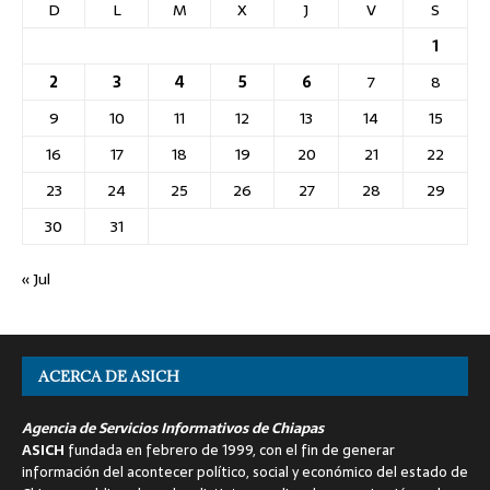
D
L
M
X
J
V
S
1
2
3
4
5
6
7
8
9
10
11
12
13
14
15
16
17
18
19
20
21
22
23
24
25
26
27
28
29
30
31
« Jul
ACERCA DE ASICH
Agencia de Servicios Informativos de Chiapas
ASICH
fundada en febrero de 1999, con el fin de generar
información del acontecer político, social y económico del estado de