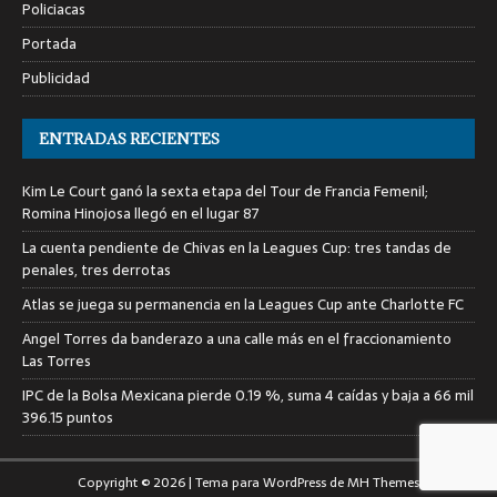
Policiacas
Portada
Publicidad
ENTRADAS RECIENTES
Kim Le Court ganó la sexta etapa del Tour de Francia Femenil;
Romina Hinojosa llegó en el lugar 87
La cuenta pendiente de Chivas en la Leagues Cup: tres tandas de
penales, tres derrotas
Atlas se juega su permanencia en la Leagues Cup ante Charlotte FC
Angel Torres da banderazo a una calle más en el fraccionamiento
Las Torres
IPC de la Bolsa Mexicana pierde 0.19 %, suma 4 caídas y baja a 66 mil
396.15 puntos
Copyright © 2026 | Tema para WordPress de
MH Themes