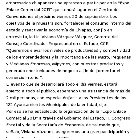
empresarios chiapanecos se aprestan a participar en la “Expo
Enlace Comercial 2013” que tendrá lugar en el Centro de
Convenciones el próximo viernes 20 de septiembre.
Los
objetivos de la muestra son, fortalecer el consumo interno del
estado y reactivar la economía de Chiapas, confió en
entrevista, la Lic. Viviana Vázquez Vázquez, Gerente del
Consejo Coordinador Empresarial en el Estado, CCE.
“Queremos elevar los niveles de productividad y competividad
de los emprendedores y la importancia de las Micro, Pequeñas
y Medianas Empresas, Mipymes, con nuestros productos y
generado oportunidades de negocio a fin de fomentar el
comercio interior”.
El evento que se desarrollará todo el día viernes, estará
abierto a todo el público, esperando una asistencia de más de
2 mil personas, con especial énfasis a los Presidentes de los
122 Ayuntamientos Municipales de la entidad, dijo.
Por eso se ha establecido la organización de la “Expo Enlace
Comercial 2013” a través del Gobierno del Estado, H. Congreso
Estatal y de la Secretaría de Economía, de tal modo que,
señaló, Viviana Vázquez, aseguremos una gran participación y