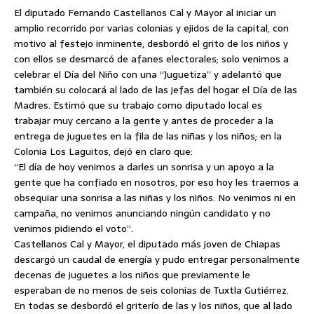
El diputado Fernando Castellanos Cal y Mayor al iniciar un
amplio recorrido por varias colonias y ejidos de la capital, con
motivo al festejo inminente, desbordó el grito de los niños y
con ellos se desmarcó de afanes electorales; solo venimos a
celebrar el Día del Niño con una “Juguetiza” y adelantó que
también su colocará al lado de las jefas del hogar el Día de las
Madres.
Estimó que su trabajo como diputado local es
trabajar muy cercano a la gente y antes de proceder a la
entrega de juguetes en la fila de las niñas y los niños; en la
Colonia Los Laguitos, dejó en claro que:
“El día de hoy venimos a darles un sonrisa y un apoyo a la
gente que ha confiado en nosotros, por eso hoy les traemos a
obsequiar una sonrisa a las niñas y los niños. No venimos ni en
campaña, no venimos anunciando ningún candidato y no
venimos pidiendo el voto”.
Castellanos Cal y Mayor, el diputado más joven de Chiapas
descargó un caudal de energía y pudo entregar personalmente
decenas de juguetes a los niños que previamente le
esperaban de no menos de seis colonias de Tuxtla Gutiérrez.
En todas se desbordó el griterío de las y los niños, que al lado