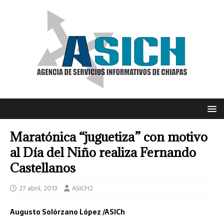
Maratónica “juguetiza” con motivo
al Día del Niño realiza Fernando
Castellanos
27 abril, 2013
ASICH2
Augusto Solórzano López /ASICh