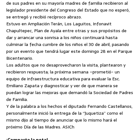
de sus padres en su mayoría madres de familia recibieron al
legislador presidente del Congreso del Estado que no esperó,
se entregó y recibió recíproco abrazo.
Estuvo en Ampliación Terán, Los Laguitos, Infonavit
Chapultepec, Plan de Ayala entre otras y sus propósitos de
dar y arrancar una sonrisa a los niños continuará hasta
culminar la fecha cumbre de los niños el 30 de abril, pasando
por un evento que tendrá lugar este domingo 28 en el Parque
Bicentenario.
Los adultos que no desaprovecharon la visita, plantearon y
recibieron respuesta; la próxima semana –prometió- un
equipo de infraestructura educativa para evaluar la Esc.
Emiliano Zapata y diagnosticar y ver de que manera se
puedan lograr las mejoras que demandó la Sociedad de Padres
de Familia.
Y de la palabra a los hechos el diputado Fernando Castellanos,
personalmente inició la entrega de la “Juquetiza” como el
mismo dijo al tiempo de anunciar que lo mismo hará el
próximo Día de las Madres. ASICh