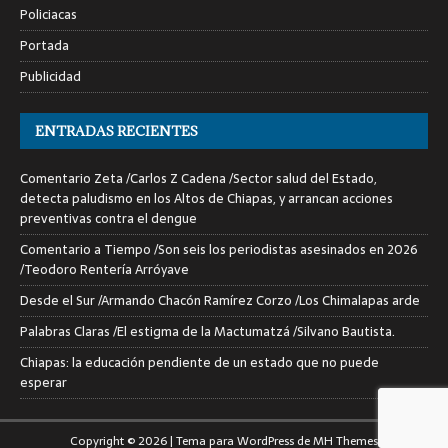
Policiacas
Portada
Publicidad
ENTRADAS RECIENTES
Comentario Zeta /Carlos Z Cadena /Sector salud del Estado,
detecta paludismo en los Altos de Chiapas, y arrancan acciones
preventivas contra el dengue
Comentario a Tiempo /Son seis los periodistas asesinados en 2026
/Teodoro Rentería Arróyave
Desde el Sur /Armando Chacón Ramírez Corzo /Los Chimalapas arde
Palabras Claras /El estigma de la Mactumatzá /Silvano Bautista.
Chiapas: la educación pendiente de un estado que no puede
esperar
Copyright © 2026 | Tema para WordPress de
MH Themes