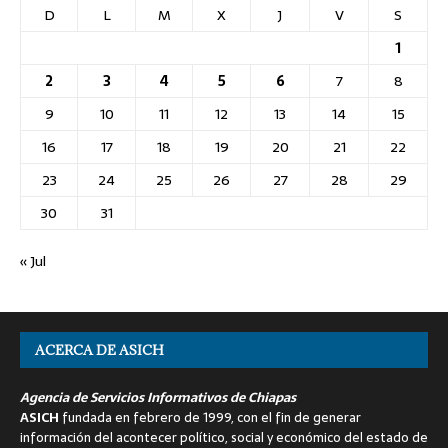
D
L
M
X
J
V
S
1
2
3
4
5
6
7
8
9
10
11
12
13
14
15
16
17
18
19
20
21
22
23
24
25
26
27
28
29
30
31
« Jul
ACERCA DE ASICH
Agencia de Servicios Informativos de Chiapas
ASICH
fundada en febrero de 1999, con el fin de generar
información del acontecer político, social y económico del estado de