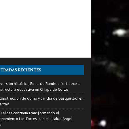
TRADAS RECIENTES
nversión histórica, Eduardo Ramírez fortalece la
estructura educativa en Chiapa de Corzo
a construcción de domo y cancha de básquetbol en
bertad
s Felices continúa transformando el
ionamiento Las Torres, con el alcalde Angel
s