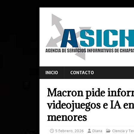
INICIO
CONTACTO
Macron pide infor
videojuegos e IA e
menores
5 febrero, 2026
Diana
Ciencia y Te