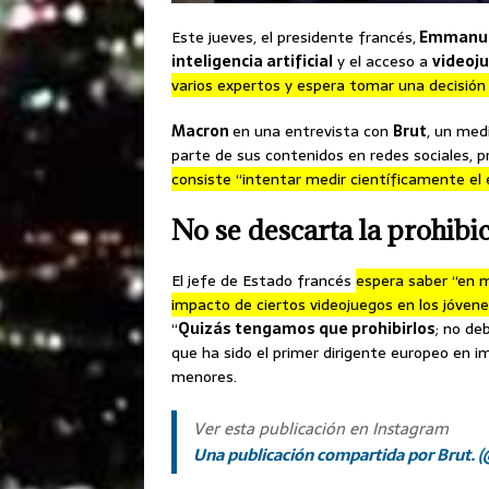
Este jueves, el presidente francés,
Emmanue
inteligencia artificial
y el acceso a
videoj
varios expertos y espera tomar una decisión 
Macron
en una entrevista con
Brut
, un med
parte de sus contenidos en redes sociales, p
consiste “intentar medir científicamente el 
No se descarta la prohibi
El jefe de Estado francés
espera saber “en m
impacto de ciertos videojuegos en los jóven
“
Quizás tengamos que prohibirlos
; no de
que ha sido el primer dirigente europeo en im
menores.
Ver esta publicación en Instagram
Una publicación compartida por Brut. (