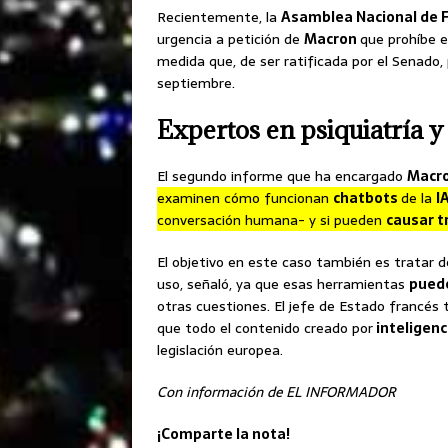
Recientemente, la
Asamblea Nacional de 
urgencia a petición de
Macron
que prohíbe e
medida que, de ser ratificada por el Senado, 
septiembre.
Expertos en psiquiatría y
El segundo informe que ha encargado
Macr
examinen cómo funcionan
chatbots
de la
I
conversación humana- y si pueden
causar t
El objetivo en este caso también es tratar 
uso, señaló, ya que esas herramientas
puede
otras cuestiones. El jefe de Estado francés
que todo el contenido creado por
inteligenci
legislación europea.
Con información de EL INFORMADOR
¡Comparte la nota!