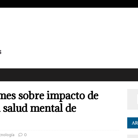
mes sobre impacto de
n salud mental de
AR
cnología
0