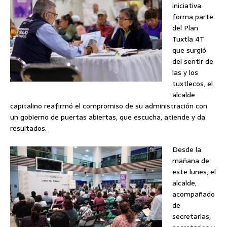
iniciativa
forma parte
del Plan
Tuxtla 4T
que surgió
del sentir de
las y los
tuxtlecos, el
alcalde
capitalino reafirmó el compromiso de su administración con
un gobierno de puertas abiertas, que escucha, atiende y da
resultados.
Desde la
mañana de
este lunes, el
alcalde,
acompañado
de
secretarias,