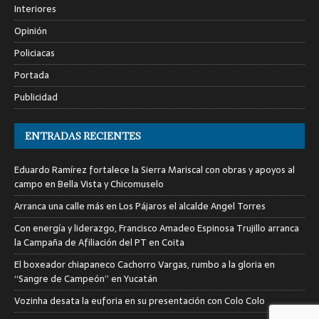
Interiores
Opinión
Policiacas
Portada
Publicidad
ENTRADAS RECIENTES
Eduardo Ramírez fortalece la Sierra Mariscal con obras y apoyos al
campo en Bella Vista y Chicomuselo
Arranca una calle más en Los Pájaros el alcalde Angel Torres
Con energía y liderazgo, Francisco Amadeo Espinosa Trujillo arranca
la Campaña de Afiliación del PT en Coita
El boxeador chiapaneco Cachorro Vargas, rumbo a la gloria en
“Sangre de Campeón” en Yucatán
Vozinha desata la euforia en su presentación con Colo Colo