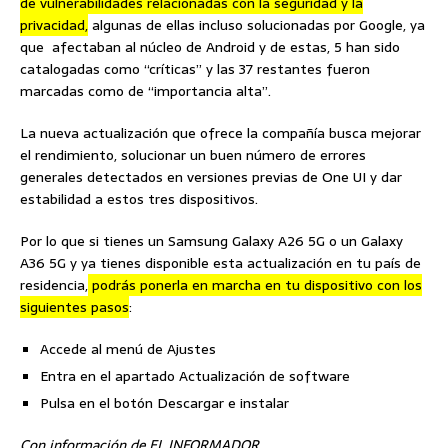
de vulnerabilidades relacionadas con la seguridad y la
privacidad,
algunas de ellas incluso solucionadas por Google, ya
que afectaban al núcleo de Android y de estas, 5 han sido
catalogadas como “críticas” y las 37 restantes fueron
marcadas como de “importancia alta”.
La nueva actualización que ofrece la compañía busca mejorar
el rendimiento, solucionar un buen número de errores
generales detectados en versiones previas de One UI y dar
estabilidad a estos tres dispositivos.
Por lo que si tienes un Samsung Galaxy A26 5G o un Galaxy
A36 5G y ya tienes disponible esta actualización en tu país de
residencia,
podrás ponerla en marcha en tu dispositivo con los
siguientes pasos
:
Accede al menú de Ajustes
Entra en el apartado Actualización de software
Pulsa en el botón Descargar e instalar
Con información de EL INFORMADOR