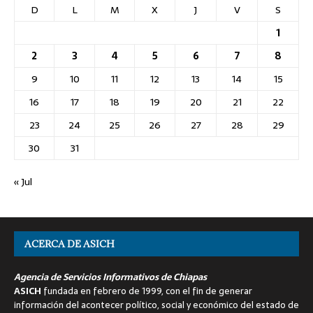
D
L
M
X
J
V
S
1
2
3
4
5
6
7
8
9
10
11
12
13
14
15
16
17
18
19
20
21
22
23
24
25
26
27
28
29
30
31
« Jul
ACERCA DE ASICH
Agencia de Servicios Informativos de Chiapas
ASICH
fundada en febrero de 1999, con el fin de generar
información del acontecer político, social y económico del estado de