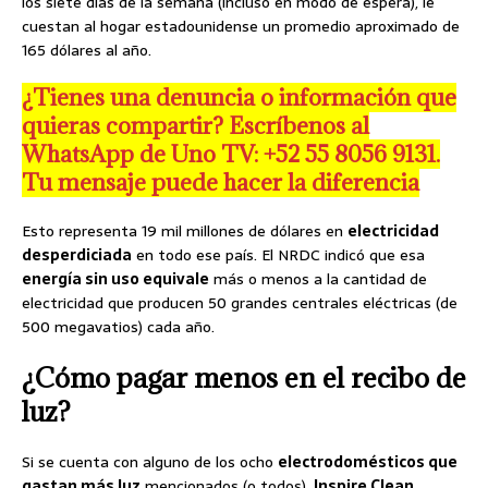
los siete días de la semana (incluso en modo de espera), le
cuestan al hogar estadounidense un promedio aproximado de
165 dólares al año.
¿Tienes una denuncia o información que
quieras compartir? Escríbenos al
WhatsApp de Uno TV: +52 55 8056 9131.
Tu mensaje puede hacer la diferencia
Esto representa 19 mil millones de dólares en
electricidad
desperdiciada
en todo ese país. El NRDC indicó que esa
energía sin uso equivale
más o menos a la cantidad de
electricidad que producen 50 grandes centrales eléctricas (de
500 megavatios) cada año.
¿Cómo pagar menos en el recibo de
luz?
Si se cuenta con alguno de los ocho
electrodomésticos que
gastan más luz
mencionados (o todos),
Inspire Clean