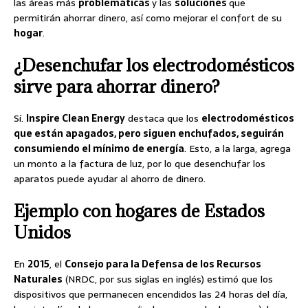
las áreas más
problemáticas
y las
soluciones
que
permitirán ahorrar dinero, así como mejorar el confort de su
hogar
.
¿Desenchufar los electrodomésticos
sirve para ahorrar dinero?
Sí.
Inspire Clean Energy
destaca que los
electrodomésticos
que están apagados, pero siguen enchufados, seguirán
consumiendo el mínimo de energía
. Esto, a la larga, agrega
un monto a la factura de luz, por lo que desenchufar los
aparatos puede ayudar al ahorro de dinero.
Ejemplo con hogares de Estados
Unidos
En
2015
, el
Consejo para la Defensa de los Recursos
Naturales
(NRDC, por sus siglas en inglés) estimó que los
dispositivos que permanecen encendidos las 24 horas del día,