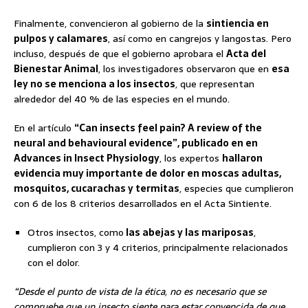
Finalmente, convencieron al gobierno de la
sintiencia en
pulpos y calamares
, así como en cangrejos y langostas. Pero
incluso, después de que el gobierno aprobara el
Acta del
Bienestar Animal
, los investigadores observaron que en
esa
ley no se menciona a los insectos
, que representan
alrededor del 40 % de las especies en el mundo.
En el artículo
“Can insects feel pain? A review of the
neural and behavioural evidence”, publicado en en
Advances in Insect Physiology
, los expertos
hallaron
evidencia muy importante de dolor en moscas adultas,
mosquitos, cucarachas y termitas
, especies que cumplieron
con 6 de los 8 criterios desarrollados en el Acta Sintiente.
Otros insectos, como
las abejas y las mariposas
,
cumplieron con 3 y 4 criterios, principalmente relacionados
con el dolor.
“Desde el punto de vista de la ética, no es necesario que se
compruebe que un insecto siente para estar convencida de que