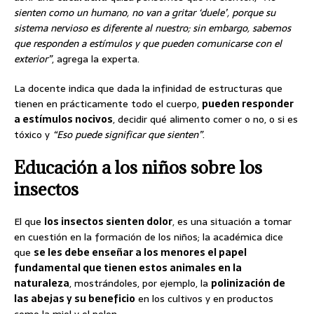
sienten como un humano, no van a gritar ‘duele’, porque su
sistema nervioso es diferente al nuestro; sin embargo, sabemos
que responden a estímulos y que pueden comunicarse con el
exterior”
, agrega la experta.
La docente indica que dada la infinidad de estructuras que
tienen en prácticamente todo el cuerpo,
pueden responder
a estímulos nocivos
, decidir qué alimento comer o no, o si es
tóxico y
“Eso puede significar que sienten”
.
Educación a los niños sobre los
insectos
El que
los insectos sienten dolor
, es una situación a tomar
en cuestión en la formación de los niños; la académica dice
que
se les debe enseñar a los menores el papel
fundamental que tienen estos animales en la
naturaleza
, mostrándoles, por ejemplo, la
polinización de
las abejas y su beneficio
en los cultivos y en productos
como la miel y el polen.