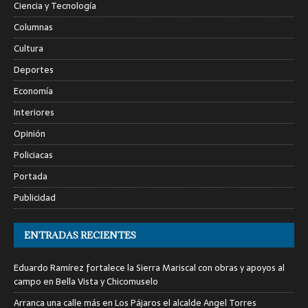
Ciencia y Tecnología
Columnas
Cultura
Deportes
Economía
Interiores
Opinión
Policiacas
Portada
Publicidad
ENTRADAS RECIENTES
Eduardo Ramírez fortalece la Sierra Mariscal con obras y apoyos al
campo en Bella Vista y Chicomuselo
Arranca una calle más en Los Pájaros el alcalde Angel Torres