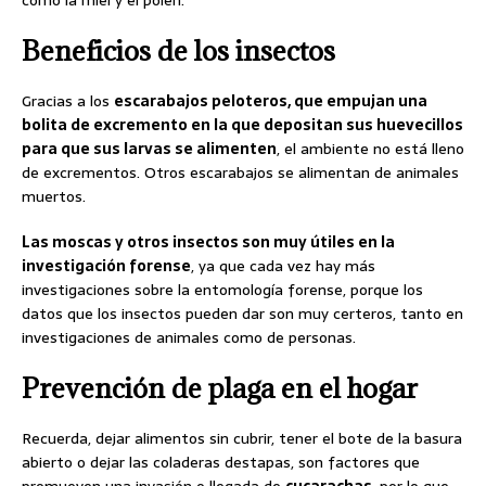
Beneficios de los insectos
Gracias a los
escarabajos peloteros, que empujan una
bolita de excremento en la que depositan sus huevecillos
para que sus larvas se alimenten
, el ambiente no está lleno
de excrementos. Otros escarabajos se alimentan de animales
muertos.
Las moscas y otros insectos son muy útiles en la
investigación forense
, ya que cada vez hay más
investigaciones sobre la entomología forense, porque los
datos que los insectos pueden dar son muy certeros, tanto en
investigaciones de animales como de personas.
Prevención de plaga en el hogar
Recuerda, dejar alimentos sin cubrir, tener el bote de la basura
abierto o dejar las coladeras destapas, son factores que
promueven una invasión o llegada de
cucarachas
, por lo que