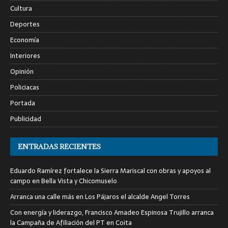
Cultura
Deportes
Economía
Interiores
Opinión
Policiacas
Portada
Publicidad
ENTRADAS RECIENTES
Eduardo Ramírez fortalece la Sierra Mariscal con obras y apoyos al
campo en Bella Vista y Chicomuselo
Arranca una calle más en Los Pájaros el alcalde Angel Torres
Con energía y liderazgo, Francisco Amadeo Espinosa Trujillo arranca
la Campaña de Afiliación del PT en Coita