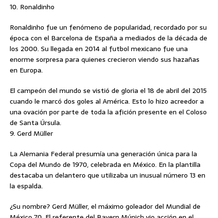
10. Ronaldinho
Ronaldinho fue un fenómeno de popularidad, recordado por su
época con el Barcelona de España a mediados de la década de
los 2000. Su llegada en 2014 al futbol mexicano fue una
enorme sorpresa para quienes crecieron viendo sus hazañas
en Europa.
El campeón del mundo se vistió de gloria el 18 de abril del 2015
cuando le marcó dos goles al América. Esto lo hizo acreedor a
una ovación por parte de toda la afición presente en el Coloso
de Santa Úrsula.
9. Gerd Müller
La Alemania Federal presumía una generación única para la
Copa del Mundo de 1970, celebrada en México. En la plantilla
destacaba un delantero que utilizaba un inusual número 13 en
la espalda.
¿Su nombre? Gerd Müller, el máximo goleador del Mundial de
México 70. El referente del Bayern Múnich vio acción en el