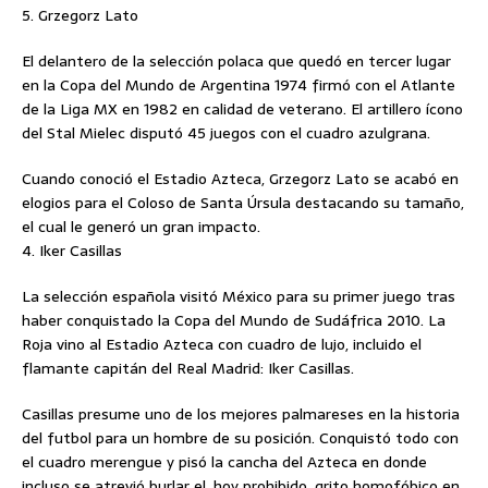
5. Grzegorz Lato
El delantero de la selección polaca que quedó en tercer lugar
en la Copa del Mundo de Argentina 1974 firmó con el Atlante
de la Liga MX en 1982 en calidad de veterano. El artillero ícono
del Stal Mielec disputó 45 juegos con el cuadro azulgrana.
Cuando conoció el Estadio Azteca, Grzegorz Lato se acabó en
elogios para el Coloso de Santa Úrsula destacando su tamaño,
el cual le generó un gran impacto.
4. Iker Casillas
La selección española visitó México para su primer juego tras
haber conquistado la Copa del Mundo de Sudáfrica 2010. La
Roja vino al Estadio Azteca con cuadro de lujo, incluido el
flamante capitán del Real Madrid: Iker Casillas.
Casillas presume uno de los mejores palmareses en la historia
del futbol para un hombre de su posición. Conquistó todo con
el cuadro merengue y pisó la cancha del Azteca en donde
incluso se atrevió burlar el, hoy prohibido, grito homofóbico en