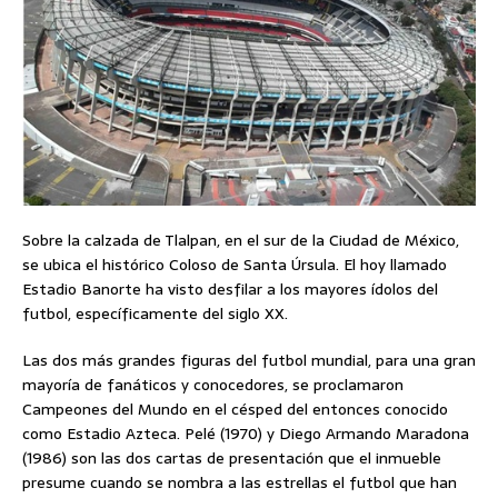
Sobre la calzada de Tlalpan, en el sur de la Ciudad de México,
se ubica el histórico Coloso de Santa Úrsula. El hoy llamado
Estadio Banorte ha visto desfilar a los mayores ídolos del
futbol, específicamente del siglo XX.
Las dos más grandes figuras del futbol mundial, para una gran
mayoría de fanáticos y conocedores, se proclamaron
Campeones del Mundo en el césped del entonces conocido
como Estadio Azteca. Pelé (1970) y Diego Armando Maradona
(1986) son las dos cartas de presentación que el inmueble
presume cuando se nombra a las estrellas el futbol que han