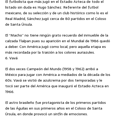
El futbolista que más jugó en el Estadio Azteca de todo el
listado sin duda es Hugo Sánchez. Referente del futbol
mexicano, de su selección y de un club histórico como lo es el
Real Madrid, Sánchez jugó cerca de 80 partidos en el Coloso
de Santa Úrsula.
El “Macho” no tiene ningún grato recuerdo del inmueble de la
calzada Tlalpan pues su aparición en el Mundial de 1986 quedó
a deber. Con América jugó como local, pero aquella etapa es
más recordada por la traición a los colores auriazules.
6. Vavá
El dos veces Campeón del Mundo (1958 y 1962) arribó a
México para jugar con América a mediados de la década de los
60s. Vavá se vistió de azulcrema por dos temporadas y le
tocó ser parte del América que inauguró el Estadio Azteca en
1966.
El astro brasileño fue protagonista de los primeros partidos
de las Águilas en sus primeros años en el Coloso de Santa
Úrsula, en donde provocó un sinfín de emociones.