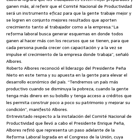
ganen más, al referir que el Comité Nacional de Productividad
será un instrumento eficaz para que la gente trabaje mejor y
se logren en conjunto mejores resultados que aporten
crecimiento tanto al trabajador como a la empresa.
“La
reforma laboral busca generar esquemas en donde todos
ganen al hacer más con los recursos que se tienen, para que
cada persona pueda crecer con capacitación y a la vez se
impulse el crecimiento de la empresa donde trabaja”, señaló
Albores.
Roberto Albores reconoció el liderazgo del Presidente Peña
Nieto en este tema y su apuesta en la gente para elevar el
desarrollo económico del país. “Tendremos un país más
productivo cuando se disminuya la pobreza, cuando la gente
tenga más dinero en su bolsillo y tenga acceso a créditos que
les permita construir poco a poco su patrimonio y mejorar su
condición”, manifestó Albores.
Entrevistado respecto a la instalación del Comité Nacional de
Productividad que llevó a cabo el Presidente Enrique Peña,
Albores refirió que representa un paso adelante de la
Reforma Laboral lograda en el Congreso de la Unión, cuya