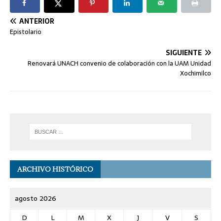
ANTERIOR
Epistolario
SIGUIENTE
Renovará UNACH convenio de colaboración con la UAM Unidad
Xochimilco
ARCHIVO HISTÓRICO
agosto 2026
D
L
M
X
J
V
S