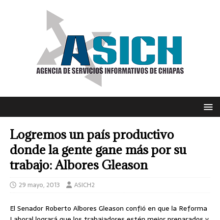
Logremos un país productivo
donde la gente gane más por su
trabajo: Albores Gleason
29 mayo, 2013
ASICH2
El Senador Roberto Albores Gleason confió en que la Reforma
Laboral logrará que los trabajadores estén mejor preparados y