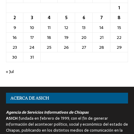
1
2
3
4
5
6
7
8
9
10
11
12
13
14
15
16
17
18
19
20
21
22
23
24
25
26
27
28
29
30
31
« Jul
ACERCA DE ASICH
Agencia de Servicios Informativos de Chiapas
ASICH
fundada en febrero de 1999, con el fin de generar
información del acontecer político, social y económico del estado de
Chiapas, publicando en los distintos medios de comunicación en la