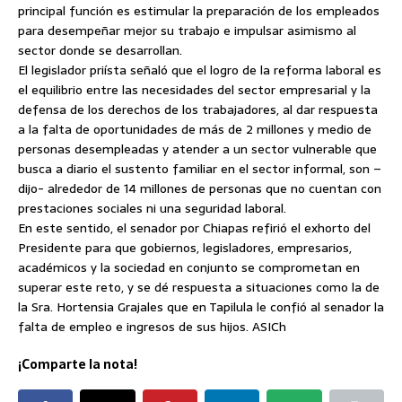
principal función es estimular la preparación de los empleados
para desempeñar mejor su trabajo e impulsar asimismo al
sector donde se desarrollan.
El legislador priísta señaló que el logro de la reforma laboral es
el equilibrio entre las necesidades del sector empresarial y la
defensa de los derechos de los trabajadores, al dar respuesta
a la falta de oportunidades de más de 2 millones y medio de
personas desempleadas y atender a un sector vulnerable que
busca a diario el sustento familiar en el sector informal, son –
dijo- alrededor de 14 millones de personas que no cuentan con
prestaciones sociales ni una seguridad laboral.
En este sentido, el senador por Chiapas refirió el exhorto del
Presidente para que gobiernos, legisladores, empresarios,
académicos y la sociedad en conjunto se comprometan en
superar este reto, y se dé respuesta a situaciones como la de
la Sra. Hortensia Grajales que en Tapilula le confió al senador la
falta de empleo e ingresos de sus hijos. ASICh
¡Comparte la nota!