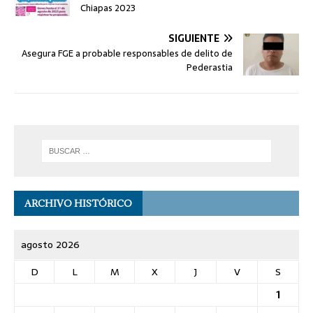
Chiapas 2023
SIGUIENTE
Asegura FGE a probable responsables de delito de
Pederastia
ARCHIVO HISTÓRICO
agosto 2026
D
L
M
X
J
V
S
1