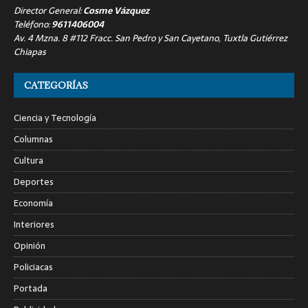
Director General:
Cosme Vázquez
Teléfono:
9611406004
Av. 4 Mzna. 8 #112 Fracc. San Pedro y San Cayetano, Tuxtla Gutiérrez
Chiapas
CATEGORÍAS
Ciencia y Tecnología
Columnas
Cultura
Deportes
Economía
Interiores
Opinión
Policiacas
Portada