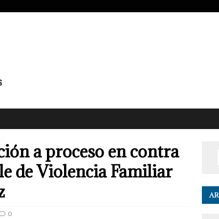
ión a proceso en contra
le de Violencia Familiar
z
AR
0