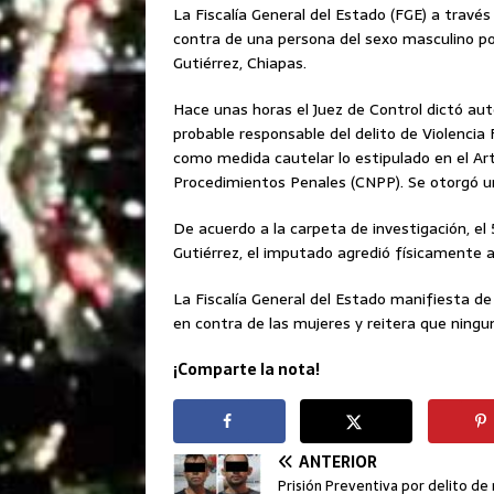
La Fiscalía General del Estado (FGE) a través
contra de una persona del sexo masculino por
Gutiérrez, Chiapas.
Hace unas horas el Juez de Control dictó au
probable responsable del delito de Violencia
como medida cautelar lo estipulado en el Artí
Procedimientos Penales (CNPP). Se otorgó u
De acuerdo a la carpeta de investigación, el 
Gutiérrez, el imputado agredió físicamente a 
La Fiscalía General del Estado manifiesta de
en contra de las mujeres y reitera que ning
¡Comparte la nota!
ANTERIOR
Prisión Preventiva por delito de