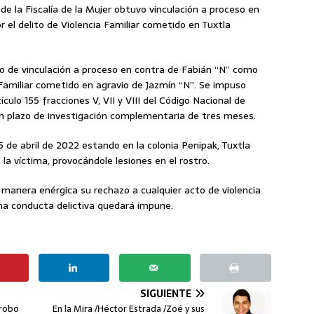
 de la Fiscalía de la Mujer obtuvo vinculación a proceso en
 el delito de Violencia Familiar cometido en Tuxtla
to de vinculación a proceso en contra de Fabián “N” como
 Familiar cometido en agravio de Jazmín “N”. Se impuso
culo 155 fracciones V, VII y VIII del Código Nacional de
n plazo de investigación complementaria de tres meses.
5 de abril de 2022 estando en la colonia Penipak, Tuxtla
la víctima, provocándole lesiones en el rostro.
 manera enérgica su rechazo a cualquier acto de violencia
una conducta delictiva quedará impune.
SIGUIENTE
 robo
En la Mira /Héctor Estrada /Zoé y sus