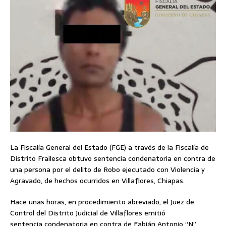
La Fiscalía General del Estado (FGE) a través de la Fiscalía de
Distrito Frailesca obtuvo sentencia condenatoria en contra de
una persona por el delito de Robo ejecutado con Violencia y
Agravado, de hechos ocurridos en Villaflores, Chiapas.
Hace unas horas, en procedimiento abreviado, el Juez de
Control del Distrito Judicial de Villaflores emitió
sentencia condenatoria en contra de Fabián Antonio “N”,