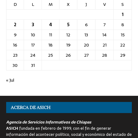
D
L
M
X
J
V
S
1
2
3
4
5
6
7
8
9
10
11
12
13
14
15
16
17
18
19
20
21
22
23
24
25
26
27
28
29
30
31
« Jul
ACERCA DE ASICH
Agencia de Servicios Informativos de Chiapas
ASICH
fundada en febrero de 1999, con el fin de generar
información del acontecer político, social y económico del estado de