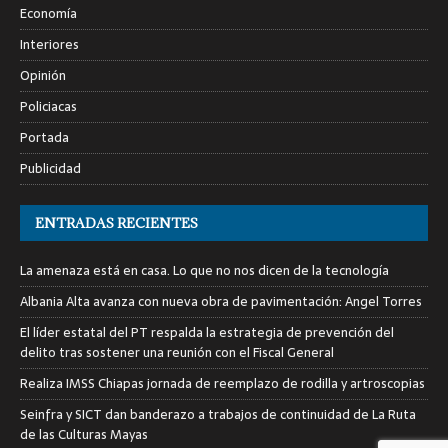
Economía
Interiores
Opinión
Policiacas
Portada
Publicidad
ENTRADAS RECIENTES
La amenaza está en casa. Lo que no nos dicen de la tecnología
Albania Alta avanza con nueva obra de pavimentación: Angel Torres
El líder estatal del PT respalda la estrategia de prevención del
delito tras sostener una reunión con el Fiscal General
Realiza IMSS Chiapas jornada de reemplazo de rodilla y artroscopias
Seinfra y SICT dan banderazo a trabajos de continuidad de La Ruta
de las Culturas Mayas