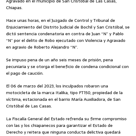
Agravado en el municipio de San Cristóbal de Las Casas,
Chiapas.
Hace unas horas, en el Juzgado de Control y Tribunal de
Enjuiciamiento del Distrito Judicial de Bochil y San Cristóbal, se
dictó sentencia condenatoria en contra de Juan “N” y Pablo
“N” por el delito de Robo ejecutado con Violencia y Agravado
en agravio de Roberto Alejandro “N”.
Se impuso pena de un año seis meses de prisión, pena
pecuniaria y se otorga el beneficio de condena condicional con
el pago de caución.
El 06 de marzo del 2023, los inculpados robaron una
motocicleta de la marca Italika, tipo FT150, propiedad de la
víctima, estacionada en el barrio María Auxiliadora, de San
Cristóbal de Las Casas.
La Fiscalía General del Estado refrenda su firme compromiso
con las y los chiapanecos para garantizar el Estado de
Derecho y reitera que ninguna conducta delictiva quedará