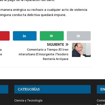
 manera enérgica su rechazo a cualquier acto de violencia
 ninguna conducta delictiva quedará impune.
SIGUIENTE
ra
Comentario a Tiempo /El tren
de
interurbano El Insurgente /Teodoro
Rentería Arróyave
CATEGORÍAS
EN
Ciencia y Tecnología
Comen