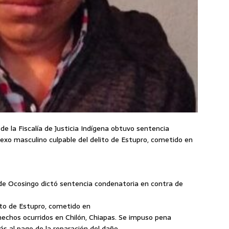
 de la Fiscalía de Justicia Indígena obtuvo sentencia
exo masculino culpable del delito de Estupro, cometido en
al de Ocosingo dictó sentencia condenatoria en contra de
lito de Estupro, cometido en
, hechos ocurridos en Chilón, Chiapas. Se impuso pena
s al pago de la reparación del daño.