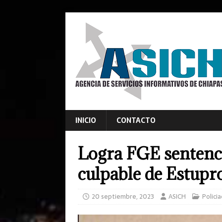
INICIO
CONTACTO
Logra FGE sentenc
culpable de Estupr
20 septiembre, 2023
ASICH
Policia