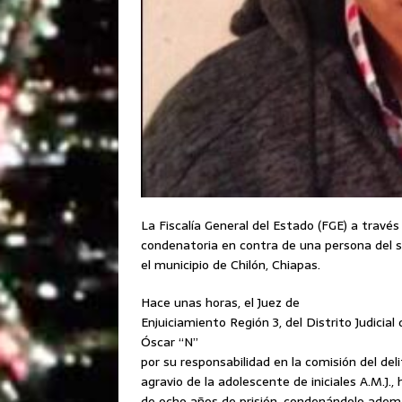
La Fiscalía General del Estado (FGE) a través
condenatoria en contra de una persona del s
el municipio de Chilón, Chiapas.
Hace unas horas, el Juez de
Enjuiciamiento Región 3, del Distrito Judici
Óscar “N”
por su responsabilidad en la comisión del de
agravio de la adolescente de iniciales A.M.J.
de ocho años de prisión, condenándolo ademá