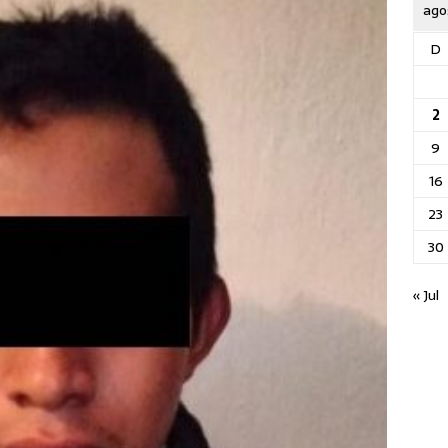
ago
D
2
9
16
23
30
« Jul