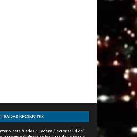
TRADAS RECIENTES
tario Zeta /Carlos Z Cadena /Sector salud del