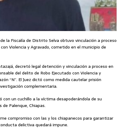
 de la Fiscalía de Distrito Selva obtuvo vinculación a proceso
 con Violencia y Agravado, cometido en el municipio de
atazajá, decretó legal detención y vinculación a proceso en
sable del delito de Robo Ejecutado con Violencia y
zón “N”. El Juez dictó como medida cautelar prisión
investigación complementaria.
gó con un cuchillo a la víctima desapoderándola de su
s de Palenque, Chiapas.
irme compromiso con las y los chiapanecos para garantizar
conducta delictiva quedará impune.