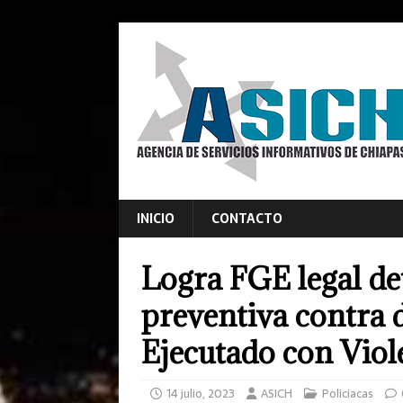
INICIO
CONTACTO
Logra FGE legal de
preventiva contra 
Ejecutado con Viol
14 julio, 2023
ASICH
Policiacas