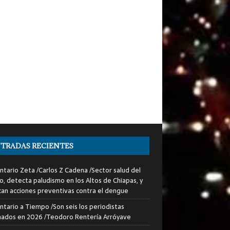
TRADAS RECIENTES
tario Zeta /Carlos Z Cadena /Sector salud del
o, detecta paludismo en los Altos de Chiapas, y
can acciones preventivas contra el dengue
tario a Tiempo /Son seis los periodistas
nados en 2026 /Teodoro Rentería Arróyave