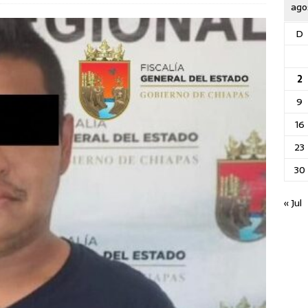
ago
D
2
9
16
23
30
« Jul