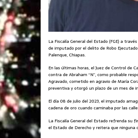
La Fiscalía General del Estado (FGE) a través
de imputado por el delito de Robo Ejecutado
Palenque, Chiapas.
En las últimas horas, el Juez de Control de C
contra de Abraham “N”, como probable respon
Agravado, cometido en agravio de María Cora
preventiva y otorgó un plazo de un mes de 
El día 08 de julio del 2023, el imputado ama
cadena de oro cuando caminaba por las calle
La Fiscalía General del Estado refrenda su f
el Estado de Derecho y reitera que ninguna 