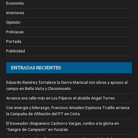
Economía
Interiores
Opinión
Policiacas
Portada
Publicidad
ENTRADAS RECIENTES
Eduardo Ramírez fortalece la Sierra Mariscal con obras y apoyos al
campo en Bella Vista y Chicomuselo
Arranca una calle más en Los Pájaros el alcalde Angel Torres
Con energía y liderazgo, Francisco Amadeo Espinosa Trujillo arranca
la Campaña de Afiliación del PT en Coita
El boxeador chiapaneco Cachorro Vargas, rumbo a la gloria en
“Sangre de Campeón” en Yucatán