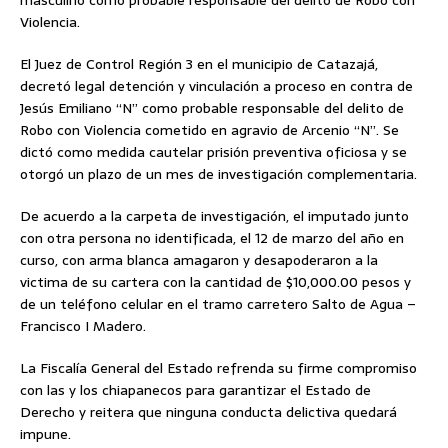
masculino como probable responsable del delito de Robo con
Violencia.
El Juez de Control Región 3 en el municipio de Catazajá,
decretó legal detención y vinculación a proceso en contra de
Jesús Emiliano “N” como probable responsable del delito de
Robo con Violencia cometido en agravio de Arcenio “N”. Se
dictó como medida cautelar prisión preventiva oficiosa y se
otorgó un plazo de un mes de investigación complementaria.
De acuerdo a la carpeta de investigación, el imputado junto
con otra persona no identificada, el 12 de marzo del año en
curso, con arma blanca amagaron y desapoderaron a la
victima de su cartera con la cantidad de $10,000.00 pesos y
de un teléfono celular en el tramo carretero Salto de Agua –
Francisco I Madero.
La Fiscalía General del Estado refrenda su firme compromiso
con las y los chiapanecos para garantizar el Estado de
Derecho y reitera que ninguna conducta delictiva quedará
impune.