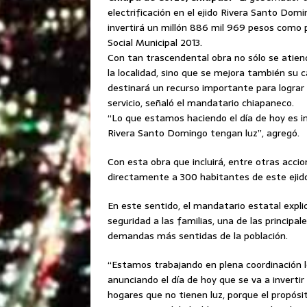
electrificación en el ejido Rivera Santo Domi
invertirá un millón 886 mil 969 pesos como 
Social Municipal 2013.
Con tan trascendental obra no sólo se atien
la localidad, sino que se mejora también su c
destinará un recurso importante para lograr
servicio, señaló el mandatario chiapaneco.
“Lo que estamos haciendo el día de hoy es in
Rivera Santo Domingo tengan luz”, agregó.
Con esta obra que incluirá, entre otras acci
directamente a 300 habitantes de este ejido
En este sentido, el mandatario estatal explic
seguridad a las familias, una de las principal
demandas más sentidas de la población.
“Estamos trabajando en plena coordinación 
anunciando el día de hoy que se va a inverti
hogares que no tienen luz, porque el propósi