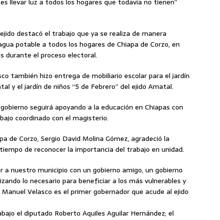
es llevar luz a todos los hogares que todavía no tienen”
ejido destacó el trabajo que ya se realiza de manera
 agua potable a todos los hogares de Chiapa de Corzo, en
 durante el proceso electoral.
co también hizo entrega de mobiliario escolar para el jardín
al y el jardín de niños “5 de Febrero” del ejido Amatal.
u gobierno seguirá apoyando a la educación en Chiapas con
bajo coordinado con el magisterio.
apa de Corzo, Sergio David Molina Gómez, agradeció la
 tiempo de reconocer la importancia del trabajo en unidad.
 a nuestro municipio con un gobierno amigo, un gobierno
izando lo necesario para beneficiar a los más vulnerables y
e Manuel Velasco es el primer gobernador que acude al ejido
bajo el diputado Roberto Aquiles Aguilar Hernández; el