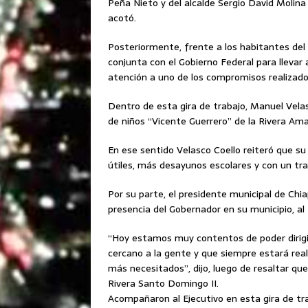
Peña Nieto y del alcalde Sergio David Molina 
acotó.
Posteriormente, frente a los habitantes del 
conjunta con el Gobierno Federal para llevar
atención a uno de los compromisos realizados
Dentro de esta gira de trabajo, Manuel Velas
de niños “Vicente Guerrero” de la Rivera Amat
En ese sentido Velasco Coello reiteró que s
útiles, más desayunos escolares y con un tra
Por su parte, el presidente municipal de Chi
presencia del Gobernador en su municipio, al
“Hoy estamos muy contentos de poder dirigir
cercano a la gente y que siempre estará real
más necesitados”, dijo, luego de resaltar qu
Rivera Santo Domingo II.
Acompañaron al Ejecutivo en esta gira de tra