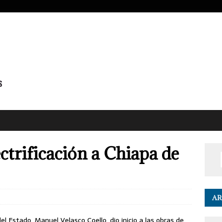
trificación a Chiapa de
AR
l Estado, Manuel Velasco Coello, dio inicio a las obras de