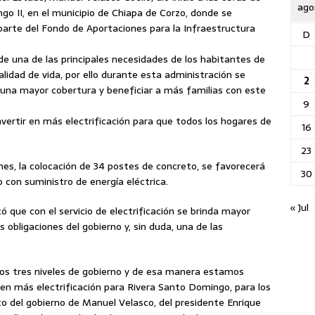
ago
ngo II, en el municipio de Chiapa de Corzo, donde se
parte del Fondo de Aportaciones para la Infraestructura
D
de una de las principales necesidades de los habitantes de
alidad de vida, por ello durante esta administración se
2
 una mayor cobertura y beneficiar a más familias con este
9
vertir en más electrificación para que todos los hogares de
16
23
ones, la colocación de 34 postes de concreto, se favorecerá
30
 con suministro de energía eléctrica.
« Jul
ó que con el servicio de electrificación se brinda mayor
es obligaciones del gobierno y, sin duda, una de las
los tres niveles de gobierno y de esa manera estamos
r en más electrificación para Rivera Santo Domingo, para los
to del gobierno de Manuel Velasco, del presidente Enrique