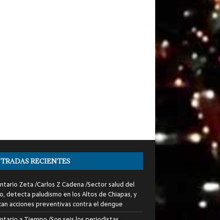
TRADAS RECIENTES
tario Zeta /Carlos Z Cadena /Sector salud del
o, detecta paludismo en los Altos de Chiapas, y
can acciones preventivas contra el dengue
tario a Tiempo /Son seis los periodistas