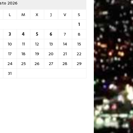
sto 2026
L
M
X
J
V
S
1
3
4
5
6
7
8
10
11
12
13
14
15
17
18
19
20
21
22
24
25
26
27
28
29
31