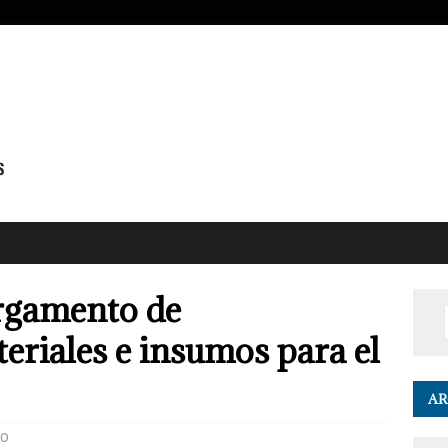
argamento de
riales e insumos para el
AR
0