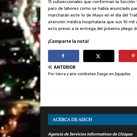
13 subseccionales que conforman la Sección
paro de labores como se había anunciado par
marcharán este 1o de Mayo en el día del Trab
atención médica hospitalaria que sus 10 mil
esto previo a la entrega del próximo pliego d
¡Comparte la nota!
ANTERIOR
Por tierra y aire combaten fuego en Jiquipilas
ACERCA DE ASICH
Agencia de Servicios Informativos de Chiapas