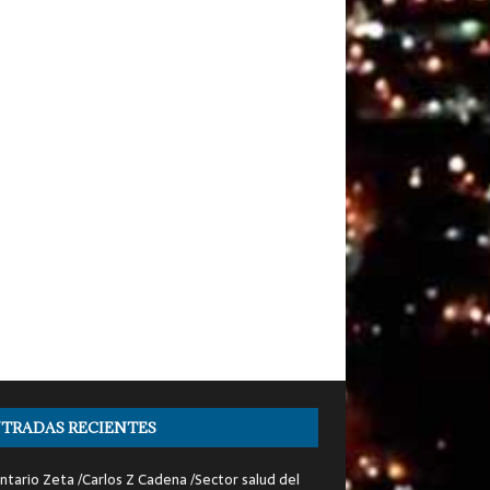
TRADAS RECIENTES
tario Zeta /Carlos Z Cadena /Sector salud del