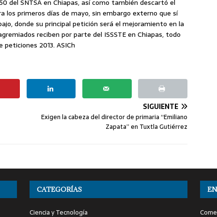
 50 del SNTSA en Chiapas, así como también descartó el
a los primeros días de mayo, sin embargo externo que sí
ajo, donde su principal petición será el mejoramiento en la
 agremiados reciben por parte del ISSSTE en Chiapas, todo
e peticiones 2013. ASICh
SIGUIENTE
Exigen la cabeza del director de primaria “Emiliano
Zapata” en Tuxtla Gutiérrez
CATEGORÍAS
EN
Ciencia y Tecnología
Comen