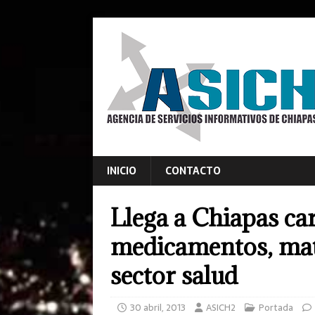
INICIO
CONTACTO
Llega a Chiapas c
medicamentos, mate
sector salud
30 abril, 2013
ASICH2
Portada