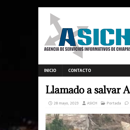
INICIO
CONTACTO
Llamado a salvar 
28 mayo, 2023
ASICH
Portada