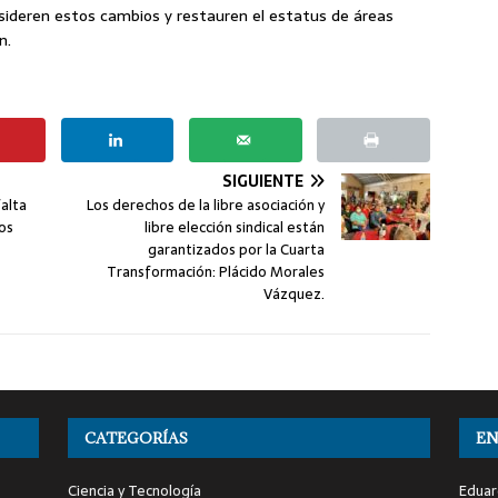
sideren estos cambios y restauren el estatus de áreas
n.
SIGUIENTE
alta
Los derechos de la libre asociación y
vos
libre elección sindical están
garantizados por la Cuarta
Transformación: Plácido Morales
Vázquez.
CATEGORÍAS
EN
Ciencia y Tecnología
Eduar