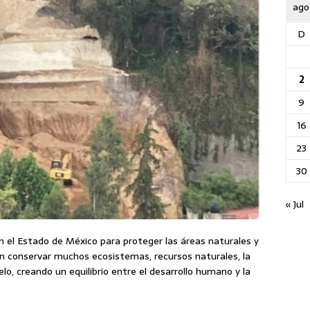
ago
D
2
9
16
23
30
« Jul
n el Estado de México para proteger las áreas naturales y
un conservar muchos ecosistemas, recursos naturales, la
elo, creando un equilibrio entre el desarrollo humano y la