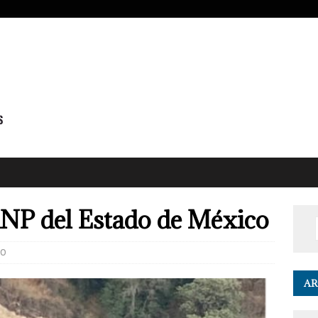
ANP del Estado de México
0
AR