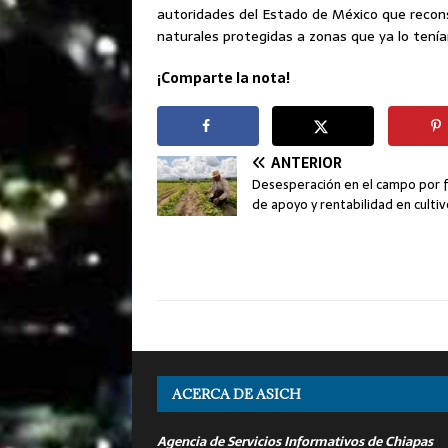
autoridades del Estado de México que recon
naturales protegidas a zonas que ya lo tenía
¡Comparte la nota!
ANTERIOR
Desesperación en el campo por f
de apoyo y rentabilidad en culti
ACERCA DE ASICH
Agencia de Servicios Informativos de Chiapas