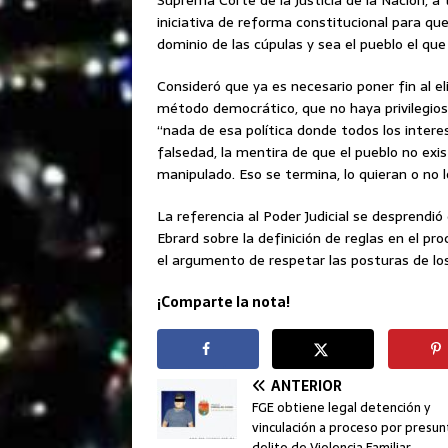
iniciativa de reforma constitucional para que 
dominio de las cúpulas y sea el pueblo el q
Consideró que ya es necesario poner fin al e
método democrático, que no haya privilegios, 
“nada de esa política donde todos los intere
falsedad, la mentira de que el pueblo no exi
manipulado. Eso se termina, lo quieran o no l
La referencia al Poder Judicial se desprendi
Ebrard sobre la definición de reglas en el pr
el argumento de respetar las posturas de los
¡Comparte la nota!
ANTERIOR
FGE obtiene legal detención y
vinculación a proceso por presun
delito de Violencia Familiar