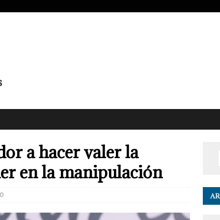
r a hacer valer la
er en la manipulación
0
AR