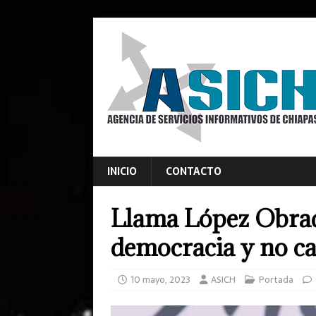
INICIO
CONTACTO
Llama López Obrado
democracia y no ca
10 mayo, 2023
ASICH
Portada