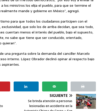
a los ministros los elija el pueblo, para que se termine el
ue realmente mande y gobierne en México”, agregó.
litismo para que todos los ciudadanos participen con el
exclusividad, que solo los de arriba decidan, que sea todo,
ses cuentan menos el interés del pueblo, bajo el supuesto,
ste, no sabe que tiene que ser conducido, orientado,
o quieran”.
ó de una pregunta sobre la demanda del canciller Marcelo
oceso interno. López Obrador declinó opinar al respecto bajo
 aspirantes.
SIGUIENTE
Se brinda atención a personas
to
lesionadas en accidente en la
Autopista Chiapa de Corzo – San