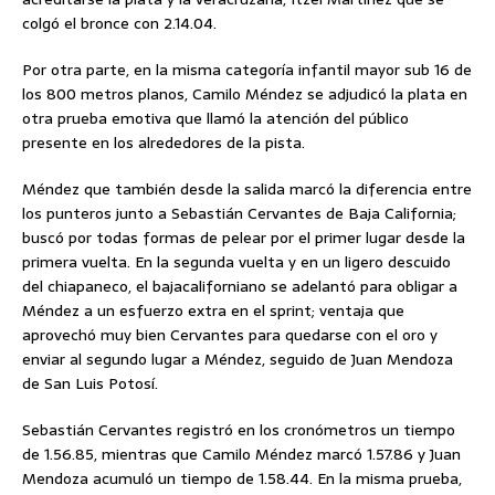
colgó el bronce con 2.14.04.
Por otra parte, en la misma categoría infantil mayor sub 16 de
los 800 metros planos, Camilo Méndez se adjudicó la plata en
otra prueba emotiva que llamó la atención del público
presente en los alrededores de la pista.
Méndez que también desde la salida marcó la diferencia entre
los punteros junto a Sebastián Cervantes de Baja California;
buscó por todas formas de pelear por el primer lugar desde la
primera vuelta. En la segunda vuelta y en un ligero descuido
del chiapaneco, el bajacaliforniano se adelantó para obligar a
Méndez a un esfuerzo extra en el sprint; ventaja que
aprovechó muy bien Cervantes para quedarse con el oro y
enviar al segundo lugar a Méndez, seguido de Juan Mendoza
de San Luis Potosí.
Sebastián Cervantes registró en los cronómetros un tiempo
de 1.56.85, mientras que Camilo Méndez marcó 1.57.86 y Juan
Mendoza acumuló un tiempo de 1.58.44. En la misma prueba,