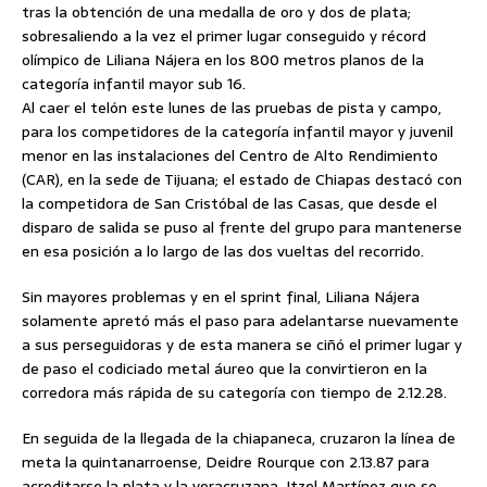
tras la obtención de una medalla de oro y dos de plata;
sobresaliendo a la vez el primer lugar conseguido y récord
olímpico de Liliana Nájera en los 800 metros planos de la
categoría infantil mayor sub 16.
Al caer el telón este lunes de las pruebas de pista y campo,
para los competidores de la categoría infantil mayor y juvenil
menor en las instalaciones del Centro de Alto Rendimiento
(CAR), en la sede de Tijuana; el estado de Chiapas destacó con
la competidora de San Cristóbal de las Casas, que desde el
disparo de salida se puso al frente del grupo para mantenerse
en esa posición a lo largo de las dos vueltas del recorrido.
Sin mayores problemas y en el sprint final, Liliana Nájera
solamente apretó más el paso para adelantarse nuevamente
a sus perseguidoras y de esta manera se ciñó el primer lugar y
de paso el codiciado metal áureo que la convirtieron en la
corredora más rápida de su categoría con tiempo de 2.12.28.
En seguida de la llegada de la chiapaneca, cruzaron la línea de
meta la quintanarroense, Deidre Rourque con 2.13.87 para
acreditarse la plata y la veracruzana, Itzel Martínez que se