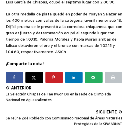
Luis García de Chiapas, ocupó el séptimo lugar con 2.00.90.
La otra medalla de plata quedó en poder de Yoayan Salazar en
los 400 metros con vallas de la categoría juvenil menor sub 18.
Difícil prueba se le presentó a la corredora chiapaneca que con
gran esfuerzo y determinación ocupó el segundo lugar con
tiempo de 1.03.10. Paloma Morales y Paola Morán ambas de
Jalisco obtuvieron el oro y el bronce con marcas de 1.02.15 y
1.04.60, respectivamente. ASICh
¡Comparte la nota!
ANTERIOR
La Selección Chiapas de Tae Kwon Do en la sede de Olimpiada
Nacional en Aguascalientes
SIGUIENTE
Se reúne Zoé Robledo con Comisionado Nacional de Áreas Naturales
Protegidas de la SEMARNAT