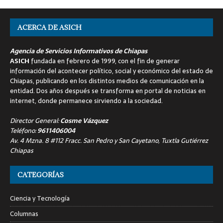
ACERCA DE ASICH
Agencia de Servicios Informativos de Chiapas
ASICH
fundada en febrero de 1999, con el fin de generar
información del acontecer político, social y económico del estado de
Chiapas, publicando en los distintos medios de comunicación en la
entidad. Dos años después se transforma en portal de noticias en
internet, donde permanece sirviendo a la sociedad.
Director General:
Cosme Vázquez
Teléfono:
9611406004
Av. 4 Mzna. 8 #112 Fracc. San Pedro y San Cayetano, Tuxtla Gutiérrez
Chiapas
CATEGORÍAS
Ciencia y Tecnología
Columnas