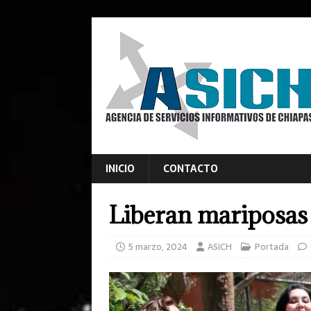
INICIO
CONTACTO
Liberan mariposa
5 marzo, 2024
ASICH
Portada