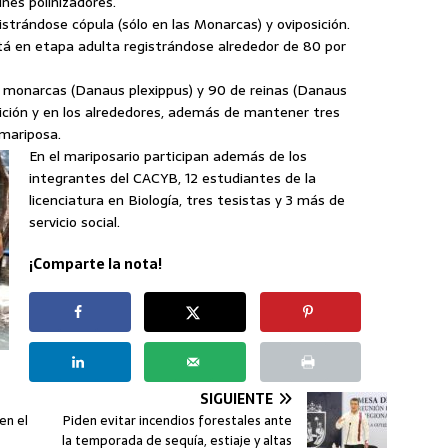
nes polinizadores.
strándose cópula (sólo en las Monarcas) y oviposición.
á en etapa adulta registrándose alrededor de 80 por
e monarcas (Danaus plexippus) y 90 de reinas (Danaus
ibición y en los alrededores, además de mantener tres
 mariposa.
En el mariposario participan además de los
integrantes del CACYB, 12 estudiantes de la
licenciatura en Biología, tres tesistas y 3 más de
servicio social.
¡Comparte la nota!
SIGUIENTE
en el
Piden evitar incendios forestales ante
la temporada de sequía, estiaje y altas