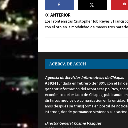
ANTERIOR
Los Frontenistas Cristopher Job Reyes y Francisc
con el oro en la modalidad de manos tres pared
ACERCA DE ASICH
Agencia de Servicios Informativos de Chiapas
ASICH
fundada en febrero de 1999, con el fin de
generar información del acontecer político, socia
económico del estado de Chiapas, publicando en
distintos medios de comunicación en la entidad.
años después se transforma en portal de noticia
internet, donde permanece sirviendo a la socied
Director General:
Cosme Vázquez