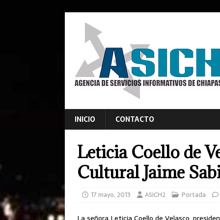
INICIO
CONTACTO
Leticia Coello de V
Cultural Jaime Sab
17 mayo, 2013
ASICH2
Portada
La señora Leticia Coello de Velasco, presiden