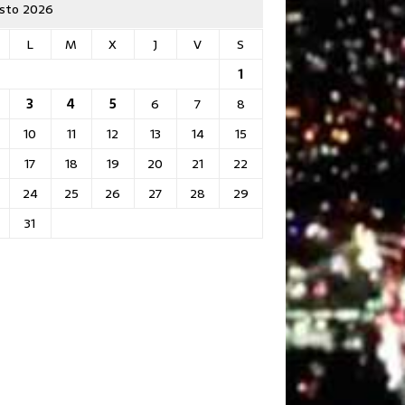
sto 2026
L
M
X
J
V
S
1
3
4
5
6
7
8
10
11
12
13
14
15
17
18
19
20
21
22
24
25
26
27
28
29
31