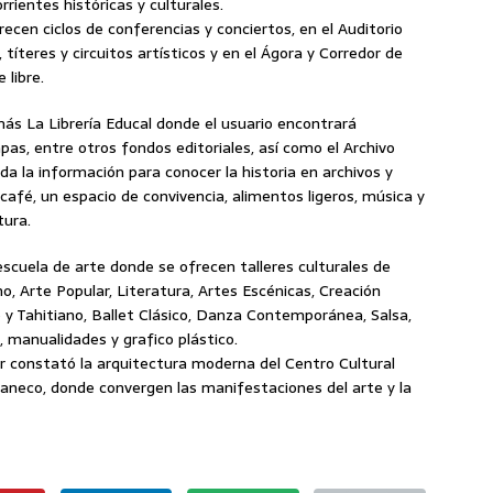
rrientes históricas y culturales.
recen ciclos de conferencias y conciertos, en el Auditorio
 títeres y circuitos artísticos y en el Ágora y Corredor de
 libre.
ás La Librería Educal donde el usuario encontrará
pas, entre otros fondos editoriales, así como el Archivo
a la información para conocer la historia en archivos y
afé, un espacio de convivencia, alimentos ligeros, música y
tura.
escuela de arte donde se ofrecen talleres culturales de
no, Arte Popular, Literatura, Artes Escénicas, Creación
o y Tahitiano, Ballet Clásico, Danza Contemporánea, Salsa,
, manualidades y grafico plástico.
ar constató la arquitectura moderna del Centro Cultural
paneco, donde convergen las manifestaciones del arte y la