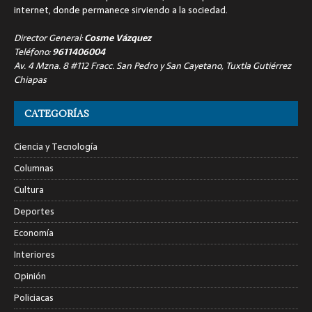
internet, donde permanece sirviendo a la sociedad.
Director General:
Cosme Vázquez
Teléfono:
9611406004
Av. 4 Mzna. 8 #112 Fracc. San Pedro y San Cayetano, Tuxtla Gutiérrez
Chiapas
CATEGORÍAS
Ciencia y Tecnología
Columnas
Cultura
Deportes
Economía
Interiores
Opinión
Policiacas