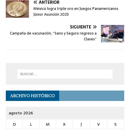
ANTERIOR
México logra triple oro en Juegos Panamericanos
Júnior Asunción 2025
SIGUIENTE
Campaña de vacunación, “Sano y Seguro regreso a
Clases”
ARCHIVO HISTÓRICO
agosto 2026
D
L
M
X
J
V
S