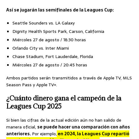
Así se jugarán las semifinales de la Leagues Cup:
Seattle Sounders vs. LA Galaxy
Dignity Health Sports Park, Carson, California
Miércoles 27 de agosto / 18:30 horas
Orlando City vs. Inter Miami
Chase Stadium, Fort Lauderdale, Florida
Miércoles 27 de agosto / 20:45 horas
Ambos partidos serán transmitidos a través de Apple TV, MLS
Season Pass y Apple TV+.
¿Cuánto dinero gana el campeón de la
Leagues Cup 2025
Si bien las cifras de la actual edición aún no han salido de
manera oficial,
se puede hacer una comparación con años
anteriores.
Por ejemplo,
en 2024, la Leagues Cup repartió