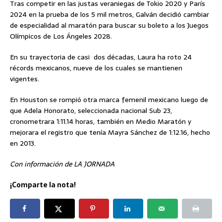
Tras competir en las justas veraniegas de Tokio 2020 y París
2024 en la prueba de los 5 mil metros, Galván decidió cambiar
de especialidad al maratón para buscar su boleto a los Juegos
Olímpicos de Los Ángeles 2028.
En su trayectoria de casi dos décadas, Laura ha roto 24
récords mexicanos, nueve de los cuales se mantienen
vigentes.
En Houston se rompió otra marca femenil mexicano luego de
que Adela Honorato, seleccionada nacional Sub 23,
cronometrara 1:11.14 horas, también en Medio Maratón y
mejorara el registro que tenía Mayra Sánchez de 1:12.16, hecho
en 2013.
Con información de LA JORNADA
¡Comparte la nota!