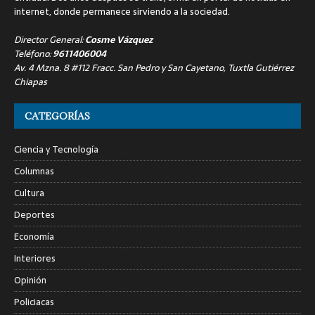
internet, donde permanece sirviendo a la sociedad.
Director General:
Cosme Vázquez
Teléfono:
9611406004
Av. 4 Mzna. 8 #112 Fracc. San Pedro y San Cayetano, Tuxtla Gutiérrez
Chiapas
CATEGORÍAS
Ciencia y Tecnología
Columnas
Cultura
Deportes
Economía
Interiores
Opinión
Policiacas