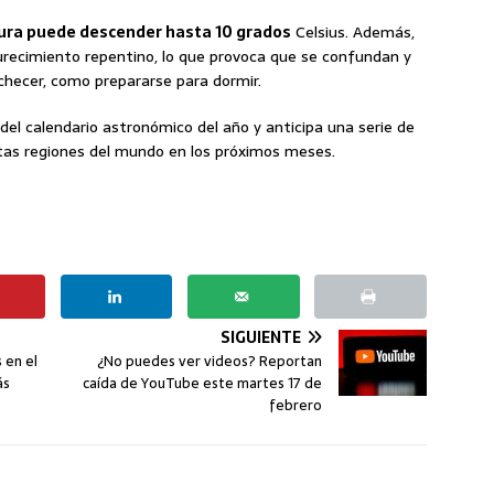
ura puede descender hasta 10 grados
Celsius. Además,
curecimiento repentino, lo que provoca que se confundan y
hecer, como prepararse para dormir.
 del calendario astronómico del año y anticipa una serie de
as regiones del mundo en los próximos meses.
SIGUIENTE
 en el
¿No puedes ver videos? Reportan
ás
caída de YouTube este martes 17 de
febrero