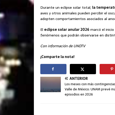
Durante un eclipse solar total,
la temperat
aves y otros animales pueden percibir el os
adopten comportamientos asociados al anoc
El
eclipse solar anular 2026
marcó el inicio
fenómenos que podrán observarse en distint
Con información de UNOTV
¡Comparte la nota!
ANTERIOR
Los meses con más contingencias
Valle de México: UNAM prevé m
episodios en 2026