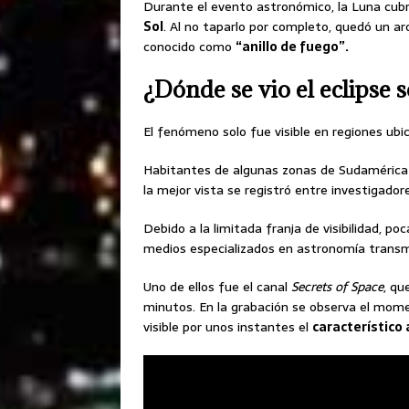
Durante el evento astronómico, la Luna cu
Sol
. Al no taparlo por completo, quedó un aro
conocido como
“anillo de fuego”.
¿Dónde se vio el eclipse 
El fenómeno solo fue visible en regiones ubi
Habitantes de algunas zonas de Sudamérica 
la mejor vista se registró entre investigado
Debido a la limitada franja de visibilidad, p
medios especializados en astronomía transmi
Uno de ellos fue el canal
Secrets of Space
, qu
minutos. En la grabación se observa el momen
visible por unos instantes el
característico 