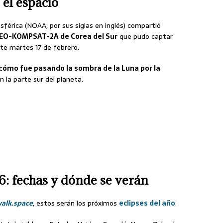
 el espacio
férica (NOAA, por sus siglas en inglés) compartió
GEO-KOMPSAT-2A de Corea del Sur
que pudo captar
e martes 17 de febrero.
c
ómo fue pasando la sombra de la Luna por la
 la parte sur del planeta.
6: fechas y dónde se verán
alk.space
, estos serán los próximos
eclipses del año
: