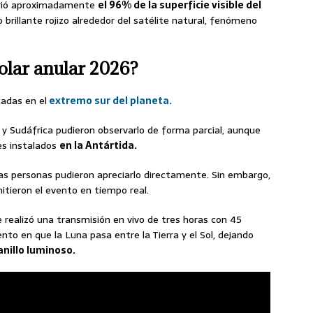
brió aproximadamente
el 96% de la superficie visible del
 brillante rojizo alrededor del satélite natural, fenómeno
solar anular 2026?
cadas en el
extremo sur del planeta.
y Sudáfrica pudieron observarlo de forma parcial, aunque
res instalados
en la Antártida.
ocas personas pudieron apreciarlo directamente. Sin embargo,
tieron el evento en tiempo real.
e realizó una transmisión en vivo de tres horas con 45
to en que la Luna pasa entre la Tierra y el Sol, dejando
anillo luminoso.