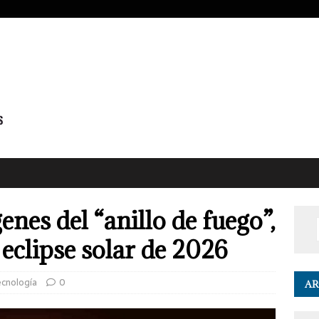
enes del “anillo de fuego”,
 eclipse solar de 2026
ecnología
0
AR