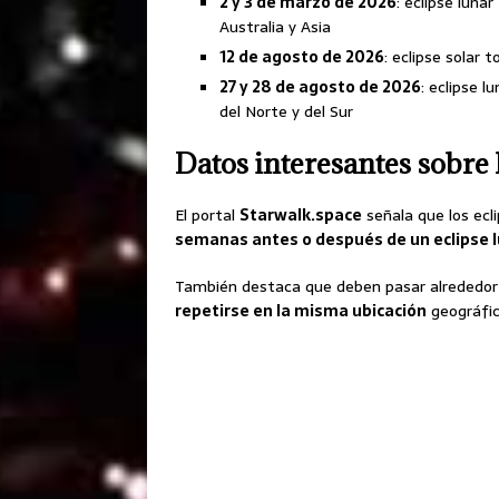
2 y 3 de marzo de 2026
: eclipse luna
Australia y Asia
12 de agosto de 2026
: eclipse solar 
27 y 28 de agosto de 2026
: eclipse l
del Norte y del Sur
Datos interesantes sobre l
El portal
Starwalk.space
señala que los ecl
semanas antes o después de un eclipse 
También destaca que deben pasar alrededo
repetirse en la misma ubicación
geográfic