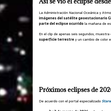
Así se vio el eclipse desde
La Administración Nacional Oceánica y Atmos
imágenes del satélite geoestacionario 
parte del eclipse ocurrido
la mañana de est
En el clip de apenas seis segundos, muestra 
superficie terrestre
y un cambio de color en
Próximos eclipses de 202
De acuerdo con el portal especializado
Starw