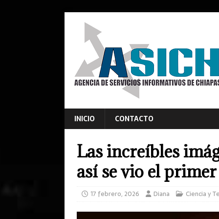
INICIO
CONTACTO
Las increíbles imág
así se vio el primer
17 febrero, 2026
Diana
Ciencia y T