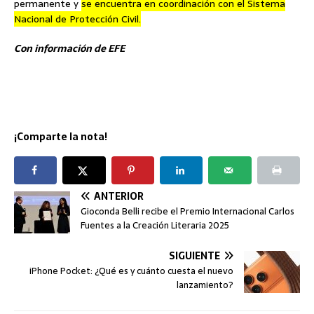
permanente y
se encuentra en coordinación con el Sistema
Nacional de Protección Civil.
Con información de EFE
¡Comparte la nota!
ANTERIOR
Gioconda Belli recibe el Premio Internacional Carlos
Fuentes a la Creación Literaria 2025
SIGUIENTE
iPhone Pocket: ¿Qué es y cuánto cuesta el nuevo
lanzamiento?