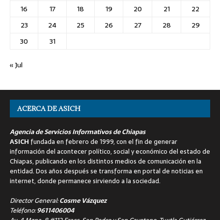
16
17
18
19
20
21
22
23
24
25
26
27
28
29
30
31
« Jul
ACERCA DE ASICH
Agencia de Servicios Informativos de Chiapas
ASICH
fundada en febrero de 1999, con el fin de generar
información del acontecer político, social y económico del estado de
Chiapas, publicando en los distintos medios de comunicación en la
entidad. Dos años después se transforma en portal de noticias en
internet, donde permanece sirviendo a la sociedad.
Director General:
Cosme Vázquez
Teléfono:
9611406004