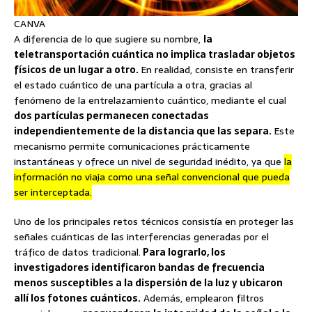
CANVA
A diferencia de lo que sugiere su nombre,
la
teletransportación cuántica no implica trasladar objetos
físicos de un lugar a otro.
En realidad, consiste en transferir
el estado cuántico de una partícula a otra, gracias al
fenómeno de la entrelazamiento cuántico, mediante el cual
dos partículas permanecen conectadas
independientemente de la distancia que las separa.
Este
mecanismo permite comunicaciones prácticamente
instantáneas y ofrece un nivel de seguridad inédito, ya que
la
información no viaja como una señal convencional que pueda
ser interceptada.
Uno de los principales retos técnicos consistía en proteger las
señales cuánticas de las interferencias generadas por el
tráfico de datos tradicional.
Para lograrlo, los
investigadores identificaron bandas de frecuencia
menos susceptibles a la dispersión de la luz y ubicaron
allí los fotones cuánticos.
Además, emplearon filtros