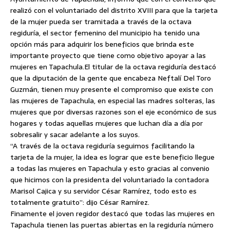
realizó con el voluntariado del distrito XVIII para que la tarjeta
de la mujer pueda ser tramitada a través de la octava
regiduría, el sector femenino del municipio ha tenido una
opción más para adquirir los beneficios que brinda este
importante proyecto que tiene como objetivo apoyar a las
mujeres en Tapachula.
El titular de la octava regiduría destacó
que la diputación de la gente que encabeza Neftalí Del Toro
Guzmán, tienen muy presente el compromiso que existe con
las mujeres de Tapachula, en especial las madres solteras, las
mujeres que por diversas razones son el eje económico de sus
hogares y todas aquellas mujeres que luchan día a día por
sobresalir y sacar adelante a los suyos.
“A través de la octava regiduría seguimos facilitando la
tarjeta de la mujer, la idea es lograr que este beneficio llegue
a todas las mujeres en Tapachula y esto gracias al convenio
que hicimos con la presidenta del voluntariado la contadora
Marisol Cajica y su servidor César Ramírez, todo esto es
totalmente gratuito”: dijo César Ramírez.
Finamente el joven regidor destacó que todas las mujeres en
Tapachula tienen las puertas abiertas en la regiduría número