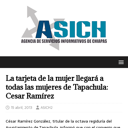
La tarjeta de la mujer llegará a
todas las mujeres de Tapachula:
Cesar Ramírez
15 abril, 2013
ASICH2
César Ramírez González, titular de la octava regiduría del
Ayuntamiento de Tapachula, informó que con el convenio que