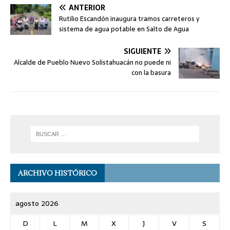
ANTERIOR
Rutilio Escandón inaugura tramos carreteros y
sistema de agua potable en Salto de Agua
SIGUIENTE
Alcalde de Pueblo Nuevo Solistahuacán no puede ni
con la basura
ARCHIVO HISTÓRICO
agosto 2026
D
L
M
X
J
V
S