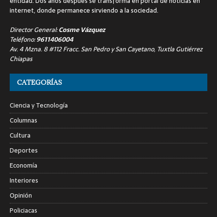
entidad. Dos años después se transforma en portal de noticias en
internet, donde permanece sirviendo a la sociedad.
Director General:
Cosme Vázquez
Teléfono:
9611406004
Av. 4 Mzna. 8 #112 Fracc. San Pedro y San Cayetano, Tuxtla Gutiérrez
Chiapas
CATEGORÍAS
Ciencia y Tecnología
Columnas
Cultura
Deportes
Economía
Interiores
Opinión
Policiacas