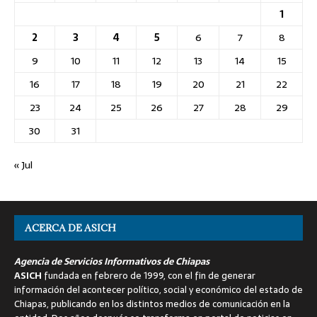
1
2
3
4
5
6
7
8
9
10
11
12
13
14
15
16
17
18
19
20
21
22
23
24
25
26
27
28
29
30
31
« Jul
ACERCA DE ASICH
Agencia de Servicios Informativos de Chiapas
ASICH
fundada en febrero de 1999, con el fin de generar
información del acontecer político, social y económico del estado de
Chiapas, publicando en los distintos medios de comunicación en la