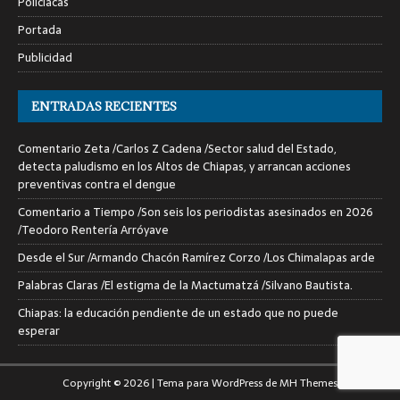
Policiacas
Portada
Publicidad
ENTRADAS RECIENTES
Comentario Zeta /Carlos Z Cadena /Sector salud del Estado,
detecta paludismo en los Altos de Chiapas, y arrancan acciones
preventivas contra el dengue
Comentario a Tiempo /Son seis los periodistas asesinados en 2026
/Teodoro Rentería Arróyave
Desde el Sur /Armando Chacón Ramírez Corzo /Los Chimalapas arde
Palabras Claras /El estigma de la Mactumatzá /Silvano Bautista.
Chiapas: la educación pendiente de un estado que no puede
esperar
Copyright © 2026 | Tema para WordPress de
MH Themes