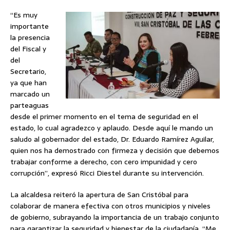
“Es muy
importante
la presencia
del Fiscal y
del
Secretario,
ya que han
marcado un
parteaguas
desde el primer momento en el tema de seguridad en el
estado, lo cual agradezco y aplaudo. Desde aquí le mando un
saludo al gobernador del estado, Dr. Eduardo Ramírez Aguilar,
quien nos ha demostrado con firmeza y decisión que debemos
trabajar conforme a derecho, con cero impunidad y cero
corrupción”, expresó Ricci Diestel durante su intervención.
La alcaldesa reiteró la apertura de San Cristóbal para
colaborar de manera efectiva con otros municipios y niveles
de gobierno, subrayando la importancia de un trabajo conjunto
para garantizar la seguridad y bienestar de la ciudadanía. “Me