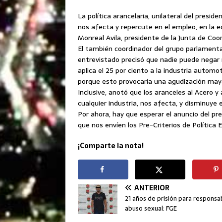
La política arancelaria, unilateral del presi
nos afecta y repercute en el empleo, en la ec
Monreal Avila, presidente de la Junta de Coor
El también coordinador del grupo parlamenta
entrevistado precisó que nadie puede negar 
aplica el 25 por ciento a la industria autom
porque esto provocaría una agudización mayo
Inclusive, anotó que los aranceles al Acero y
cualquier industria, nos afecta, y disminuye
Por ahora, hay que esperar el anuncio del 
que nos envíen los Pre-Criterios de Política
¡Comparte la nota!
ANTERIOR
21 años de prisión para responsa
abuso sexual: FGE