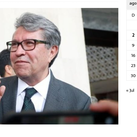
ago
D
2
9
16
23
30
« Jul