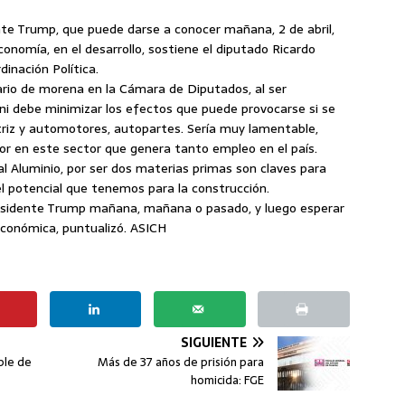
dente Trump, que puede darse a conocer mañana, 2 de abril,
onomía, en el desarrollo, sostiene el diputado Ricardo
dinación Política.
rio de morena en la Cámara de Diputados, al ser
ni debe minimizar los efectos que puede provocarse si se
otriz y automotores, autopartes. Sería muy lamentable,
r en este sector que genera tanto empleo en el país.
 al Aluminio, por ser dos materias primas son claves para
 el potencial que tenemos para la construcción.
presidente Trump mañana, mañana o pasado, y luego esperar
 Económica, puntualizó. ASICH
SIGUIENTE
ble de
Más de 37 años de prisión para
homicida: FGE