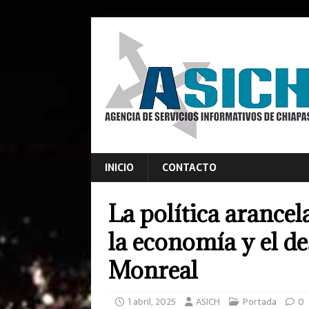
INICIO
CONTACTO
La política arancel
la economía y el de
Monreal
1 abril, 2025
ASICH
Portada
0