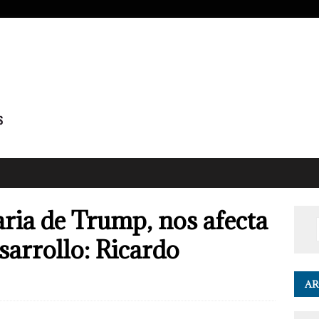
aria de Trump, nos afecta
sarrollo: Ricardo
AR