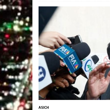
ASICH