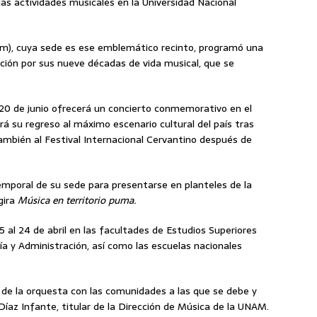
las actividades musicales en la Universidad Nacional
m), cuya sede es ese emblemático recinto, programó una
ación por sus nueve décadas de vida musical, que se
20 de junio ofrecerá un concierto conmemorativo en el
rá su regreso al máximo escenario cultural del país tras
ambién al Festival Internacional Cervantino después de
emporal de su sede para presentarse en planteles de la
gira
Música en territorio puma.
5 al 24 de abril en las facultades de Estudios Superiores
a y Administración, así como las escuelas nacionales
e la orquesta con las comunidades a las que se debe y
o Díaz Infante, titular de la Dirección de Música de la UNAM.