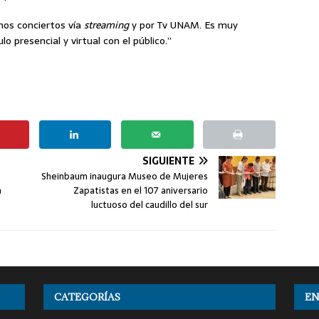
mos conciertos vía
streaming
y por Tv UNAM. Es muy
 presencial y virtual con el público.”
SIGUIENTE
Sheinbaum inaugura Museo de Mujeres
n
Zapatistas en el 107 aniversario
luctuoso del caudillo del sur
CATEGORÍAS
EN