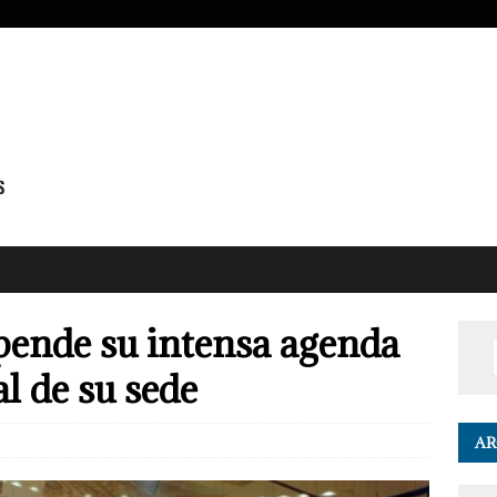
ende su intensa agenda
l de su sede
AR