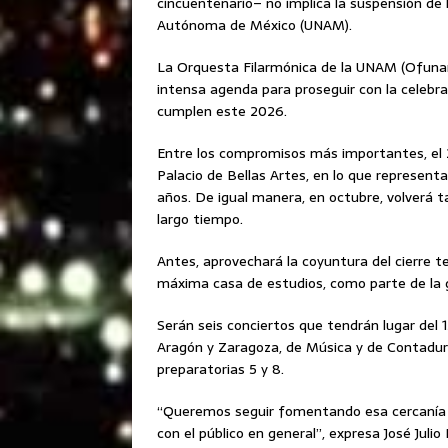
cincuentenario– no implica la suspensión de 
Autónoma de México (UNAM).
La Orquesta Filarmónica de la UNAM (Ofuna
intensa agenda para proseguir con la celebr
cumplen este 2026.
Entre los compromisos más importantes, el 
Palacio de Bellas Artes, en lo que representa
años. De igual manera, en octubre, volverá t
largo tiempo.
Antes, aprovechará la coyuntura del cierre t
máxima casa de estudios, como parte de la 
Serán seis conciertos que tendrán lugar del 1
Aragón y Zaragoza, de Música y de Contadurí
preparatorias 5 y 8.
“Queremos seguir fomentando esa cercanía d
con el público en general”, expresa José Juli