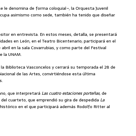
e le denomina de forma coloquial
–
, la Orquesta Juvenil
 ocupa asimismo como sede, también ha tenido que diseñar
sitor en entrevista. En estos meses, detalla, se presentará
idades en León, en el Teatro Bicentenario; participará en el
e abril en la sala Covarrubias, y como parte del Festival
de la UNAM.
, la Biblioteca Vasconcelos y cerrará su temporada el 28 de
 Nacional de las Artes, convirtiéndose esta última
s.
no, que interpretará
Las cuatro estaciones porteñas,
de
to del cuarteto, que emprendió su gira de despedida
La
istórico en el que participará además Rodolfo Ritter al