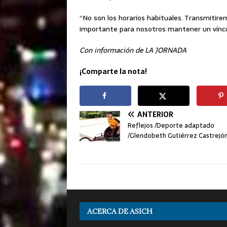
“No son los horarios habituales. Transmitire
importante para nosotros mantener un vínculo
Con información de LA JORNADA
¡Comparte la nota!
ANTERIOR
Reflejos /Deporte adaptado
/Glendobeth Gutiérrez Castrejó
ACERCA DE ASICH