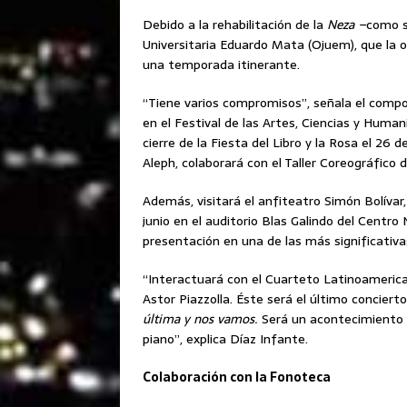
Debido a la rehabilitación de la
Neza –
como s
Universitaria Eduardo Mata (Ojuem), que la
una temporada itinerante.
“Tiene varios compromisos”, señala el compo
en el Festival de las Artes, Ciencias y Human
cierre de la Fiesta del Libro y la Rosa el 26 d
Aleph, colaborará con el Taller Coreográfico 
Además, visitará el anfiteatro Simón Bolívar
junio en el auditorio Blas Galindo del Centro
presentación en una de las más significativa
“Interactuará con el Cuarteto Latinoamerica
Astor Piazzolla. Éste será el último concier
última y nos vamos.
Será un acontecimiento h
piano”, explica Díaz Infante.
Colaboración con la Fonoteca