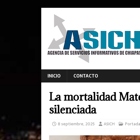
INICIO
CONTACTO
La mortalidad Mate
silenciada
8 septiembre, 2025
ASICH
Portad