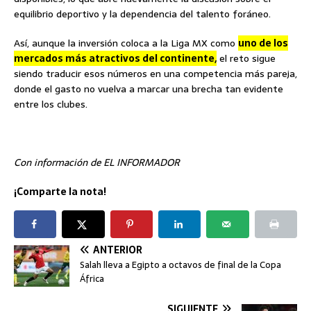
equilibrio deportivo y la dependencia del talento foráneo.
Así, aunque la inversión coloca a la Liga MX como
uno de los
mercados más atractivos del continente,
el reto sigue
siendo traducir esos números en una competencia más pareja,
donde el gasto no vuelva a marcar una brecha tan evidente
entre los clubes.
Con información de EL INFORMADOR
¡Comparte la nota!
ANTERIOR
Salah lleva a Egipto a octavos de final de la Copa
África
SIGUIENTE