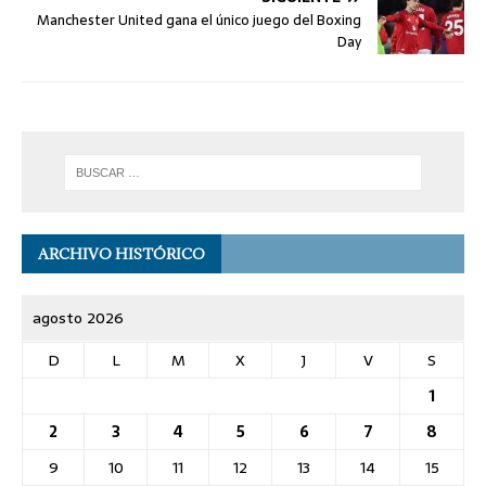
Manchester United gana el único juego del Boxing
Day
ARCHIVO HISTÓRICO
agosto 2026
D
L
M
X
J
V
S
1
2
3
4
5
6
7
8
9
10
11
12
13
14
15