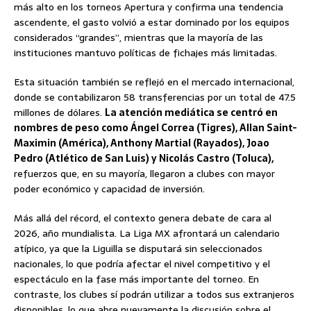
más alto en los torneos Apertura y confirma una tendencia
ascendente, el gasto volvió a estar dominado por los equipos
considerados “grandes”, mientras que la mayoría de las
instituciones mantuvo políticas de fichajes más limitadas.
Esta situación también se reflejó en el mercado internacional,
donde se contabilizaron 58 transferencias por un total de 47.5
millones de dólares.
La atención mediática se centró en
nombres de peso como Ángel Correa (Tigres), Allan Saint-
Maximin (América), Anthony Martial (Rayados), Joao
Pedro (Atlético de San Luis) y Nicolás Castro (Toluca),
refuerzos que, en su mayoría, llegaron a clubes con mayor
poder económico y capacidad de inversión.
Más allá del récord, el contexto genera debate de cara al
2026, año mundialista. La Liga MX afrontará un calendario
atípico, ya que la Liguilla se disputará sin seleccionados
nacionales, lo que podría afectar el nivel competitivo y el
espectáculo en la fase más importante del torneo. En
contraste, los clubes sí podrán utilizar a todos sus extranjeros
disponibles, lo que abre nuevamente la discusión sobre el