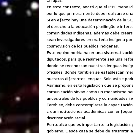
Chiapas.
En este contexto, anotó que el IEPC tiene i
por lo que primeramente debe realizarse un
Si en efecto hay una determinación de la SC
el derecho a la educación plurilingüe e inter
comunidades indígenas, además debe crearse
sean investigadores en materia indígena por
cosmovisión de los pueblos indígenas.
Este equipo podría hacer una sistematizació
diputados, para que realmente sea una reform
donde se reconozcan nuestras lenguas indíg
oficiales; donde también se establezcan me
nuestras diferentes lenguas. Solo así se pod
Asimismo, en esta legislación que se propon
comunicación sirvan como un mecanismo para 
ancestrales de los pueblos y comunidades in
También, debe contemplarse la capacitación 
crear instituciones académicas con enfoque 
discriminación racial.
Puntualizó que es importante la legislación,
gobierno. Desde casa se debe de trasmitir la 