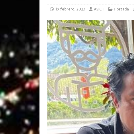
19 febrero, 2023
ASICH
Portada