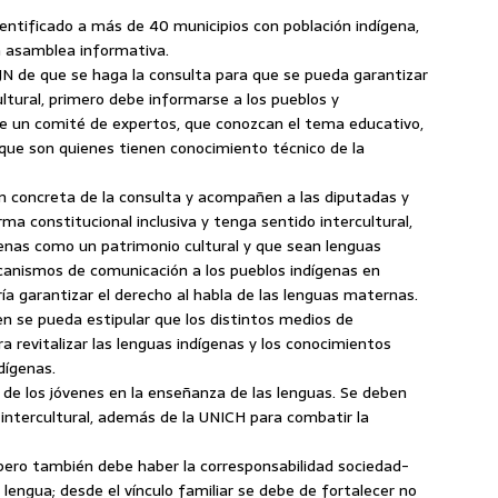
dentificado a más de 40 municipios con población indígena,
a asamblea informativa.
JN de que se haga la consulta para que se pueda garantizar
cultural, primero debe informarse a los pueblos y
 un comité de expertos, que conozcan el tema educativo,
que son quienes tienen conocimiento técnico de la
n concreta de la consulta y acompañen a las diputadas y
a constitucional inclusiva y tenga sentido intercultural,
enas como un patrimonio cultural y que sean lenguas
canismos de comunicación a los pueblos indígenas en
ría garantizar el derecho al habla de las lenguas maternas.
en se pueda estipular que los distintos medios de
revitalizar las lenguas indígenas y los conocimientos
dígenas.
de los jóvenes en la enseñanza de las lenguas. Se deben
intercultural, además de la UNICH para combatir la
 pero también debe haber la corresponsabilidad sociedad-
lengua; desde el vínculo familiar se debe de fortalecer no