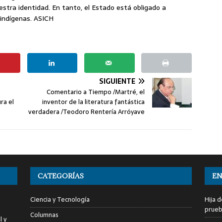
stra identidad. En tanto, el Estado está obligado a
 indígenas. ASICH
SIGUIENTE
Comentario a Tiempo /Martré, el
ra el
inventor de la literatura fantástica
verdadera /Teodoro Rentería Arróyave
CATEGORÍAS
EN
Ciencia y Tecnología
Hija 
prueb
Columnas
l y