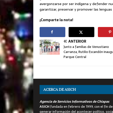
avergonzarse por ser indígena y defender nue
garantizar, preservar y promover las lenguas
¡Comparte la nota!
ANTERIOR
Junto a familias de Venustiano
Carranza, Rutilio Escandón inaugu
Parque Central
ACERCA DE ASICH
Agencia de Servicios Informativos de Chiapas
ASICH
fundada en febrero de 1999, con el fin de
generar información del acontecer político, socia