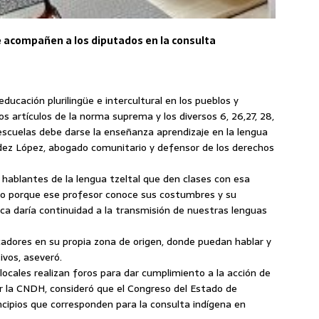
 acompañen a los diputados en la consulta
ucación plurilingüe e intercultural en los pueblos y
 artículos de la norma suprema y los diversos 6, 26,27, 28,
s escuelas debe darse la enseñanza aprendizaje en la lengua
dez López, abogado comunitario y defensor de los derechos
s hablantes de la lengua tzeltal que den clases con esa
ucho porque ese profesor conoce sus costumbres y su
ca daría continuidad a la transmisión de nuestras lenguas
cadores en su propia zona de origen, donde puedan hablar y
ivos, aseveró.
locales realizan foros para dar cumplimiento a la acción de
r la CNDH, consideró que el Congreso del Estado de
ncipios que corresponden para la consulta indígena en