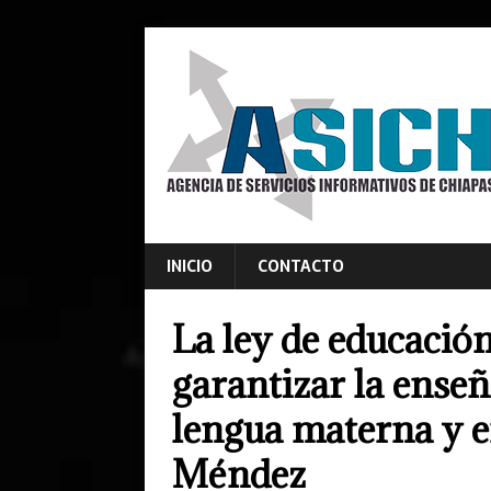
INICIO
CONTACTO
La ley de educació
garantizar la ense
lengua materna y e
Méndez