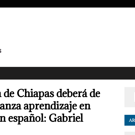
n de Chiapas deberá de
ñanza aprendizaje en
n español: Gabriel
AR