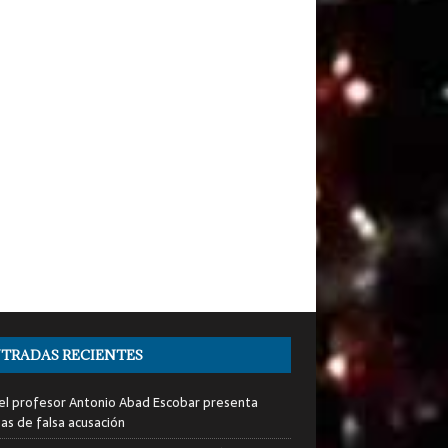
TRADAS RECIENTES
del profesor Antonio Abad Escobar presenta
as de falsa acusación