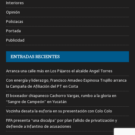
Interiores
Opinión
Policiacas
Portada
Publicidad
ENTRADAS RECIENTES
Arranca una calle más en Los Pájaros el alcalde Angel Torres
Con energía y liderazgo, Francisco Amadeo Espinosa Trujillo arranca
la Campaña de Afiliación del PT en Coita
El boxeador chiapaneco Cachorro Vargas, rumbo a la gloria en
“Sangre de Campeón” en Yucatán
Vozinha desata la euforia en su presentación con Colo Colo
FIFA presenta “una disculpa” por plan fallido de privatización y
defiende a Infantino de acusaciones