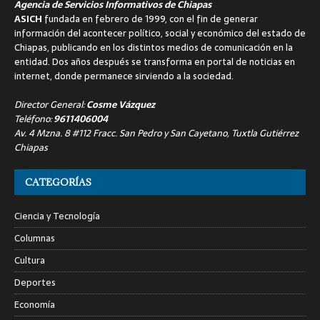
Agencia de Servicios Informativos de Chiapas
ASICH
fundada en febrero de 1999, con el fin de generar
información del acontecer político, social y económico del estado de
Chiapas, publicando en los distintos medios de comunicación en la
entidad. Dos años después se transforma en portal de noticias en
internet, donde permanece sirviendo a la sociedad.
Director General:
Cosme Vázquez
Teléfono:
9611406004
Av. 4 Mzna. 8 #112 Fracc. San Pedro y San Cayetano, Tuxtla Gutiérrez
Chiapas
CATEGORÍAS
Ciencia y Tecnología
Columnas
Cultura
Deportes
Economía