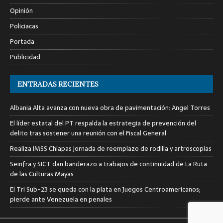
Opinión
Policiacas
Portada
Publicidad
ENTRADAS RECIENTES
Albania Alta avanza con nueva obra de pavimentación: Angel Torres
El líder estatal del PT respalda la estrategia de prevención del
delito tras sostener una reunión con el Fiscal General
Realiza IMSS Chiapas jornada de reemplazo de rodilla y artroscopias
Seinfra y SICT dan banderazo a trabajos de continuidad de La Ruta
de las Culturas Mayas
El Tri Sub-23 se queda con la plata en Juegos Centroamericanos;
pierde ante Venezuela en penales