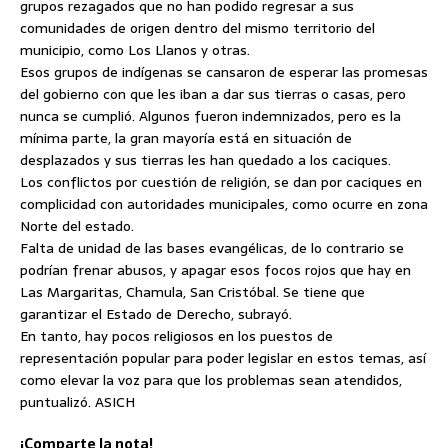
grupos rezagados que no han podido regresar a sus
comunidades de origen dentro del mismo territorio del
municipio, como Los Llanos y otras.
Esos grupos de indígenas se cansaron de esperar las promesas
del gobierno con que les iban a dar sus tierras o casas, pero
nunca se cumplió. Algunos fueron indemnizados, pero es la
mínima parte, la gran mayoría está en situación de
desplazados y sus tierras les han quedado a los caciques.
Los conflictos por cuestión de religión, se dan por caciques en
complicidad con autoridades municipales, como ocurre en zona
Norte del estado.
Falta de unidad de las bases evangélicas, de lo contrario se
podrían frenar abusos, y apagar esos focos rojos que hay en
Las Margaritas, Chamula, San Cristóbal. Se tiene que
garantizar el Estado de Derecho, subrayó.
En tanto, hay pocos religiosos en los puestos de
representación popular para poder legislar en estos temas, así
como elevar la voz para que los problemas sean atendidos,
puntualizó. ASICH
¡Comparte la nota!