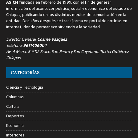
ASICH
fundada en febrero de 1999, con el fin de generar
información del acontecer político, social y económico del estado de
Chiapas, publicando en los distintos medios de comunicación en la
entidad. Dos años después se transforma en portal de noticias en
internet, donde permanece sirviendo a la sociedad.
Director General:
Cosme Vázquez
Teléfono:
9611406004
Av. 4 Mzna. 8 #112 Fracc. San Pedro y San Cayetano, Tuxtla Gutiérrez
Chiapas
CATEGORÍAS
Ciencia y Tecnología
Columnas
Cultura
Deportes
Economía
Interiores