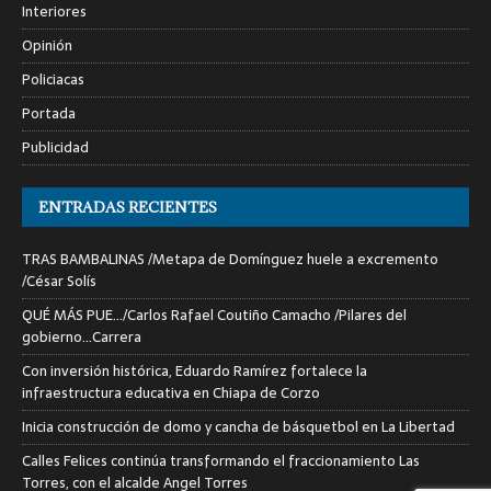
Interiores
Opinión
Policiacas
Portada
Publicidad
ENTRADAS RECIENTES
TRAS BAMBALINAS /Metapa de Domínguez huele a excremento
/César Solís
QUÉ MÁS PUE…/Carlos Rafael Coutiño Camacho /Pilares del
gobierno…Carrera
Con inversión histórica, Eduardo Ramírez fortalece la
infraestructura educativa en Chiapa de Corzo
Inicia construcción de domo y cancha de básquetbol en La Libertad
Calles Felices continúa transformando el fraccionamiento Las
Torres, con el alcalde Angel Torres