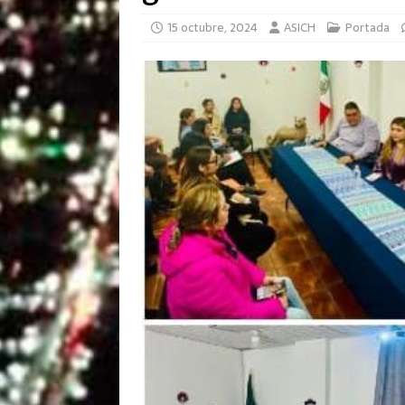
15 octubre, 2024
ASICH
Portada