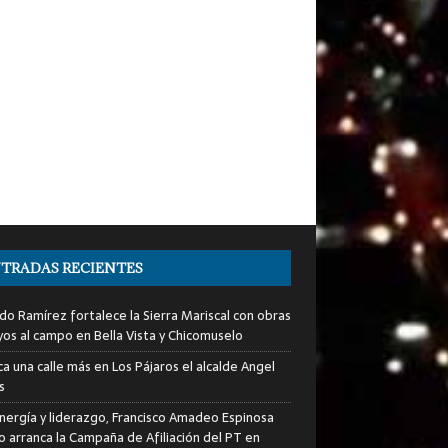
TRADAS RECIENTES
do Ramírez fortalece la Sierra Mariscal con obras
yos al campo en Bella Vista y Chicomuselo
a una calle más en Los Pájaros el alcalde Angel
s
nergía y liderazgo, Francisco Amadeo Espinosa
lo arranca la Campaña de Afiliación del PT en