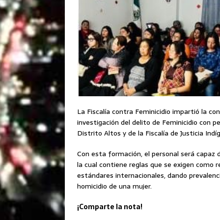
La Fiscalía contra Feminicidio impartió la co
investigación del delito de Feminicidio con pe
Distrito Altos y de la Fiscalía de Justicia Indí
Con esta formación, el personal será capaz de
la cual contiene reglas que se exigen como r
estándares internacionales, dando prevalenci
homicidio de una mujer.
¡Comparte la nota!