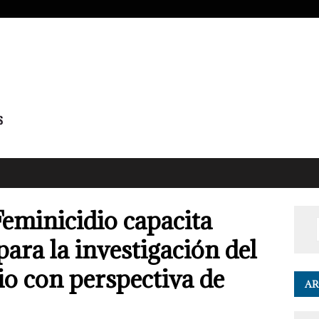
Feminicidio capacita
para la investigación del
io con perspectiva de
AR