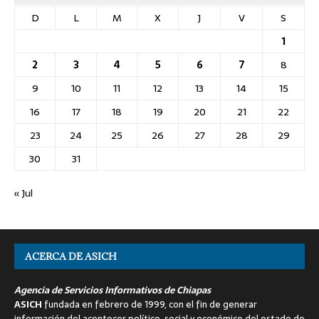
D
L
M
X
J
V
S
1
2
3
4
5
6
7
8
9
10
11
12
13
14
15
16
17
18
19
20
21
22
23
24
25
26
27
28
29
30
31
« Jul
ACERCA DE ASICH
Agencia de Servicios Informativos de Chiapas
ASICH
fundada en febrero de 1999, con el fin de generar
información del acontecer político, social y económico del estado de