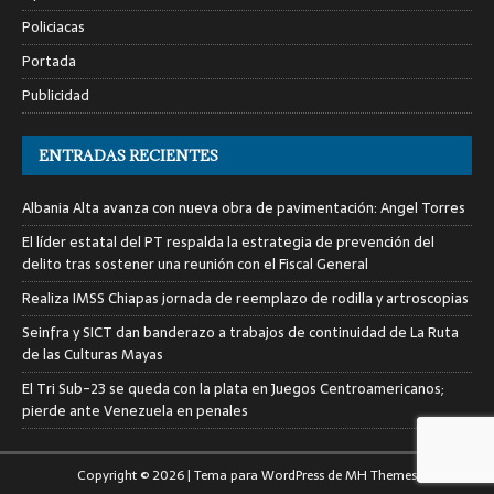
Policiacas
Portada
Publicidad
ENTRADAS RECIENTES
Albania Alta avanza con nueva obra de pavimentación: Angel Torres
El líder estatal del PT respalda la estrategia de prevención del
delito tras sostener una reunión con el Fiscal General
Realiza IMSS Chiapas jornada de reemplazo de rodilla y artroscopias
Seinfra y SICT dan banderazo a trabajos de continuidad de La Ruta
de las Culturas Mayas
El Tri Sub-23 se queda con la plata en Juegos Centroamericanos;
pierde ante Venezuela en penales
Copyright © 2026 | Tema para WordPress de
MH Themes