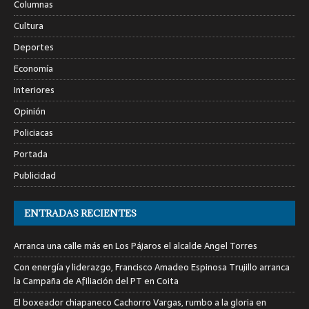
Columnas
Cultura
Deportes
Economía
Interiores
Opinión
Policiacas
Portada
Publicidad
ENTRADAS RECIENTES
Arranca una calle más en Los Pájaros el alcalde Angel Torres
Con energía y liderazgo, Francisco Amadeo Espinosa Trujillo arranca
la Campaña de Afiliación del PT en Coita
El boxeador chiapaneco Cachorro Vargas, rumbo a la gloria en