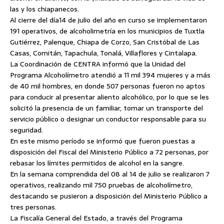
las y los chiapanecos.
Al cierre del día14 de julio del año en curso se implementaron
191 operativos, de alcoholimetría en los municipios de Tuxtla
Gutiérrez, Palenque, Chiapa de Corzo, San Cristóbal de Las
Casas, Comitán, Tapachula, Tonalá, Villaflores y Cintalapa.
La Coordinación de CENTRA informó que la Unidad del
Programa Alcoholímetro atendió a 11 mil 394 mujeres y a más
de 40 mil hombres, en donde 507 personas fueron no aptos
para conducir al presentar aliento alcohólico, por lo que se les
solicitó la presencia de un familiar, tomar un transporte del
servicio público o designar un conductor responsable para su
seguridad.
En este mismo período se informó que fueron puestas a
disposición del Fiscal del Ministerio Público a 72 personas, por
rebasar los límites permitidos de alcohol en la sangre.
En la semana comprendida del 08 al 14 de julio se realizaron 7
operativos, realizando mil 750 pruebas de alcoholímetro,
destacando se pusieron a disposición del Ministerio Público a
tres personas.
La Fiscalía General del Estado, a través del Programa