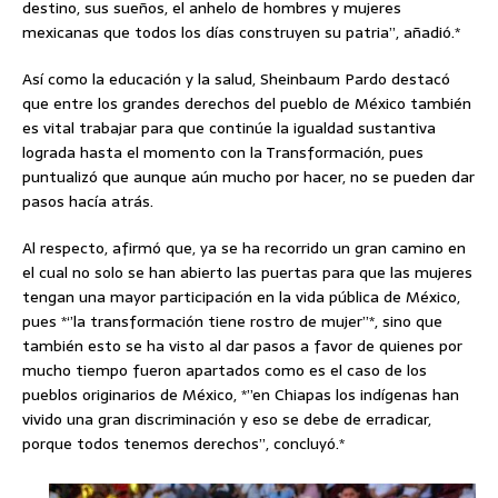
destino, sus sueños, el anhelo de hombres y mujeres
mexicanas que todos los días construyen su patria’’, añadió.*
Así como la educación y la salud, Sheinbaum Pardo destacó
que entre los grandes derechos del pueblo de México también
es vital trabajar para que continúe la igualdad sustantiva
lograda hasta el momento con la Transformación, pues
puntualizó que aunque aún mucho por hacer, no se pueden dar
pasos hacía atrás.
Al respecto, afirmó que, ya se ha recorrido un gran camino en
el cual no solo se han abierto las puertas para que las mujeres
tengan una mayor participación en la vida pública de México,
pues *‘’la transformación tiene rostro de mujer’’*, sino que
también esto se ha visto al dar pasos a favor de quienes por
mucho tiempo fueron apartados como es el caso de los
pueblos originarios de México, *’’en Chiapas los indígenas han
vivido una gran discriminación y eso se debe de erradicar,
porque todos tenemos derechos’’, concluyó.*