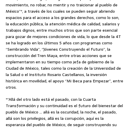
movimiento, no robar, no mentir y no traicionar al pueblo de
México’’*, a través de los cuales se pueden seguir abriendo
espacios para el acceso a los grandes derechos, como lo son,
la educación pública, la atención médica de calidad, salarios y
trabajos dignos, entre muchos otros que son parte esencial
para gozar de mejores condiciones de vida, lo que desde la 4T
se ha logrado en los últimos 5 años con programas como
‘’Sembrando Vida’’, ‘’Jóvenes Construyendo el Futuro’’, la
construcción del Tren Maya, entre otras acciones que se
implementaron en su tiempo como jefa de gobierno de la
Ciudad de México, tales como la creación de la Universidad de
la Salud o el Instituto Rosario Castellanos, la inversión
histórica en movilidad, el apoyo ‘’Mi Beca para Empezar’’, entre
otros.
*‘’Allá del otro lado está el pasado, con la Cuarta
Transformación y su continuidad es el futuro del bienestar del
pueblo de México … allá es la oscuridad, la noche, el pasado,
allá son los privilegios, allá es la corrupción, aquí es la
esperanza del pueblo de México, de seguir construyendo su