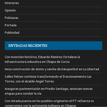
Interiores
Opinión
Policiacas
Portada
Publicidad
ENTRADAS RECIENTES
Con inversión histórica, Eduardo Ramírez fortalece la
infraestructura educativa en Chiapa de Corzo
Inicia construcción de domo y cancha de básquetbol en La Libertad
Calles Felices continúa transformando el fraccionamiento Las
Torres, con el alcalde Angel Torres
Inauguran pavimentación en Predio Santiago; anuncian nuevas
etapas para concluir la vía
Con mirada puesta en los pueblos originarios el PT refuerza su
compromiso con la autonomía indígena en Chiapas